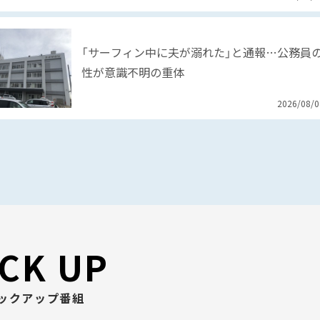
「サーフィン中に夫が溺れた」と通報…公務員の
性が意識不明の重体
2026/08/
PICK UP
ックアップ番組