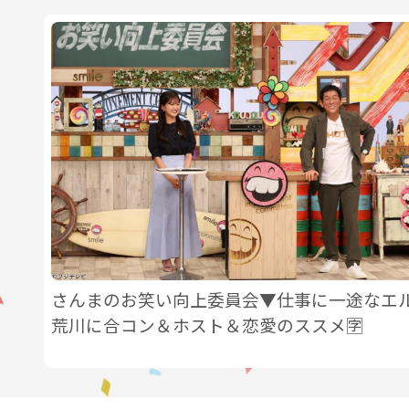
さんまのお笑い向上委員会▼仕事に一途なエ
荒川に合コン＆ホスト＆恋愛のススメ🈑