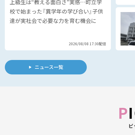
上級生は“教える面白さ”実感…町立学
校で始まった『異学年の学び合い』子供
達が実社会で必要な力を育む機会に
2026/08/08 17:30配信
ニュース一覧
ピ