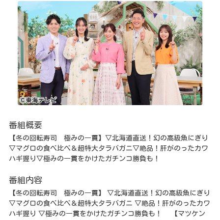
番組概要
【冬の回転寿司 極みの一貫】▽北海道直送！幻の高級魚にぎり
▽マグロの食べ比べ＆超特大タラバガニ▽絶品！肝がのったカワ
ハギ握り▽極みの一貫をかけたガチンコ勝負も！
番組内容
【冬の回転寿司 極みの一貫】 ▽北海道直送！幻の高級魚にぎり
▽マグロの食べ比べ＆超特大タラバガニ ▽絶品！肝がのったカワ
ハギ握り ▽極みの一貫をかけたガチンコ勝負も！ 【マツケン