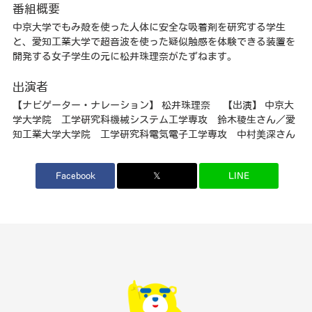
番組概要
中京大学でもみ殻を使った人体に安全な吸着剤を研究する学生
と、愛知工業大学で超音波を使った疑似触感を体験できる装置を
開発する女子学生の元に松井珠理奈がたずねます。
出演者
【ナビゲーター・ナレーション】 松井珠理奈 【出演】 中京大
学大学院 工学研究科機械システム工学専攻 鈴木稜生さん／愛
知工業大学大学院 工学研究科電気電子工学専攻 中村美深さん
Facebook
𝕏
LINE