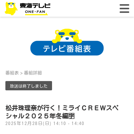
番組表
> 番組詳細
放送は終了しました
松井珠理奈が行く！ミライＣＲＥＷスペ
シャル２０２５年冬編🈑
2025年12月28日(日) 14:10 - 14:40