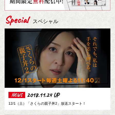
Special
スペシャル
2018.11.24 UP
NEWS
12/1（土）「さくらの親子丼2」放送スタート！