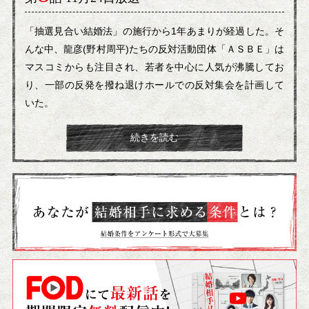
「抽選見合い結婚法」の施行から1年あまりが経過した。そ
んな中、龍彦(野村周平)たちの反対活動団体「ＡＳＢＥ」は
マスコミからも注目され、若者を中心に人気が沸騰してお
り、一部の反発を撥ね退けホールでの反対集会を計画して
いた。
続きを読む