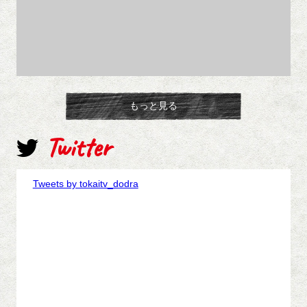
もっと見る
Twitter
Tweets by tokaitv_dodra