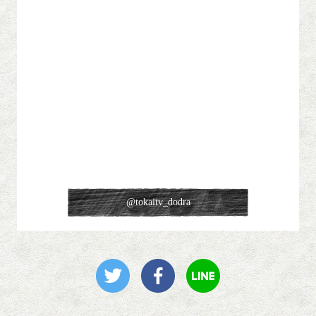
@tokaitv_dodra
ツイート
facebookでシェア
LINEで送る