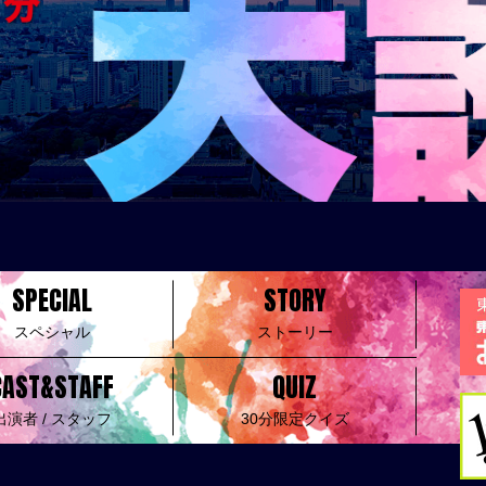
SPECIAL
STORY
スペシャル
ストーリー
CAST&STAFF
QUIZ
出演者 / スタッフ
30分限定クイズ