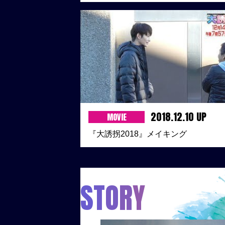
2018.12.10 UP
MOVIE
『大誘拐2018』メイキング
S
T
O
R
Y