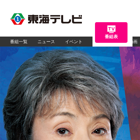
番組表
番組一覧
ニュース
イベント
アナウンサー
動画