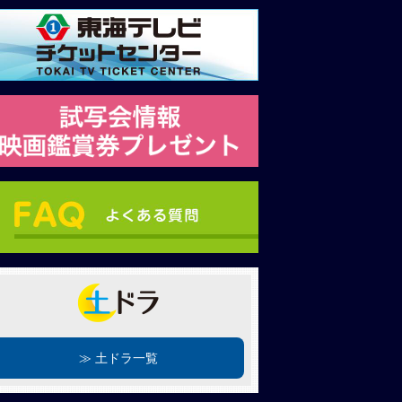
≫ 土ドラ一覧