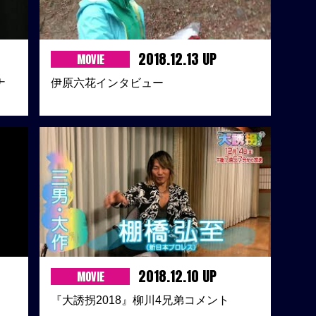
2018.12.13 UP
MOVIE
ナ
伊原六花インタビュー
2018.12.10 UP
MOVIE
『大誘拐2018』柳川4兄弟コメント