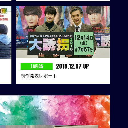
2018.12.07 UP
TOPICS
制作発表レポート