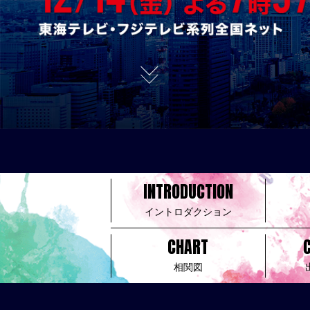
INTRODUCTION
イントロダクション
CHART
相関図