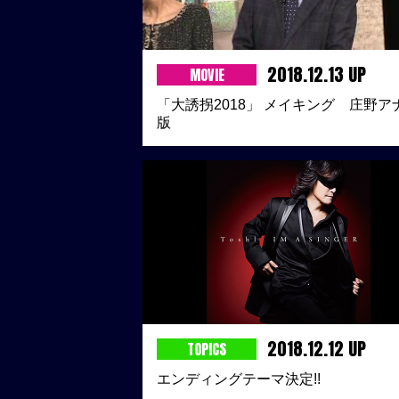
2018.12.13 UP
MOVIE
「大誘拐2018」 メイキング 庄野ア
版
2018.12.12 UP
TOPICS
エンディングテーマ決定!!