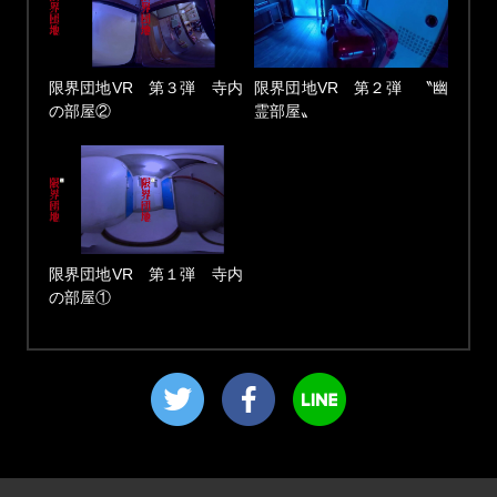
限界団地VR 第３弾 寺内
限界団地VR 第２弾 〝幽
の部屋②
霊部屋〟
限界団地VR 第１弾 寺内
の部屋①
ツイート
facebookでシェア
LINEで送る