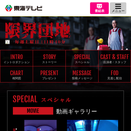
番組表
メニュー
INTRO
STORY
SPECIAL
CAST & STAFF
イントロダクション
ストーリー
スペシャル
出演者 / スタッフ
CHART
PRESENT
MESSAGE
FOD
相関図
プレゼント
投稿メッセージ
見逃し配信
MOVIE
動画ギャラリー