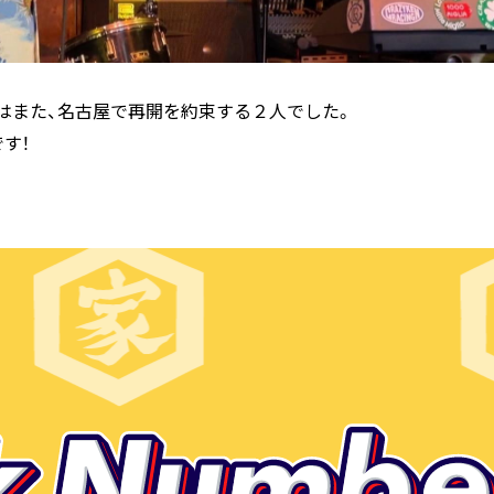
回はまた、名古屋で再開を約束する２人でした。
す！