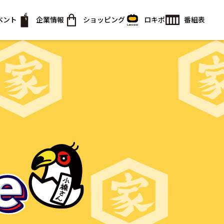
ベント
企業情報
ショッピング
ロキポ
番組表