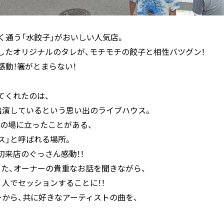
く通う「水餃子」がおいしい人気店。
したオリジナルのタレが、モチモチの餃子と相性バツグン！
感動！箸がとまらない！
ってくれたのは、
期から出演しているという思い出のライブハウス。
の場に立ったことがある、
ス」と呼ばれる場所。
初来店のぐっさん感動！！
た、オーナーの貴重なお話を聞きながら、
２人でセッションすることに！！
ナンバーから、共に好きなアーティストの曲を、