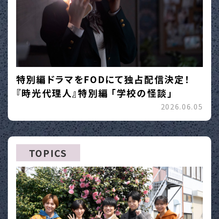
特別編ドラマをFODにて独占配信決定！
『時光代理人』特別編 「学校の怪談」
2026.06.05
TOPICS