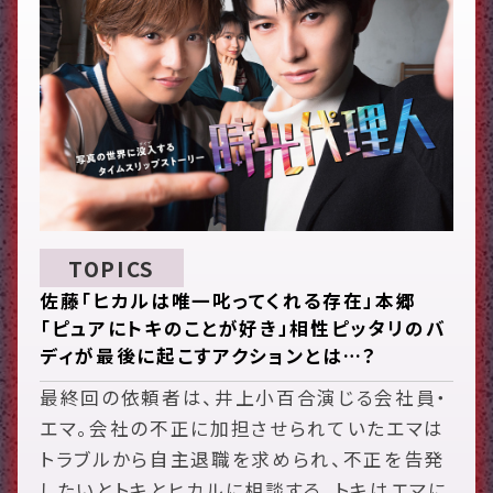
TOPICS
佐藤「ヒカルは唯一叱ってくれる存在」本郷
「ピュアにトキのことが好き」相性ピッタリのバ
ディが最後に起こすアクションとは…？
最終回の依頼者は、井上小百合演じる会社員・
エマ。会社の不正に加担させられていたエマは
トラブルから自主退職を求められ、不正を告発
したいとトキとヒカルに相談する。トキはエマに