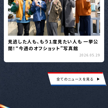
見逃した人も、もう１度見たい人も 一挙公
開！“今週のオフショット”写真館
2026.05.29
全てのニュースを見る