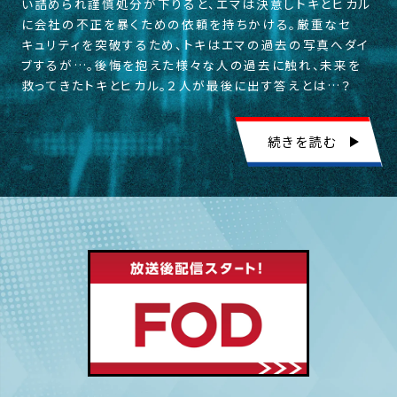
い詰められ謹慎処分が下りると、エマは決意しトキとヒカル
に会社の不正を暴くための依頼を持ちかける。厳重なセ
キュリティを突破するため、トキはエマの過去の写真へダイ
ブするが…。後悔を抱えた様々な人の過去に触れ、未来を
救ってきたトキとヒカル。２人が最後に出す答えとは…？
続きを読む