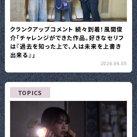
クランクアップコメント 続々到着！風間俊
介「チャレンジができた作品。好きなセリフ
は『過去を知った上で、人は未来を上書き
出来る』」
2026.06.05
TOPICS