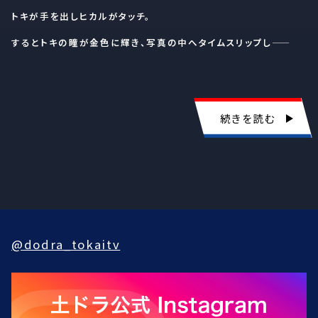
トキが手を出しヒカルがタッチ。
するとトキの瞳が金色に輝き、写真の中へタイムスリップし――
続きを読む
@dodra_tokaitv