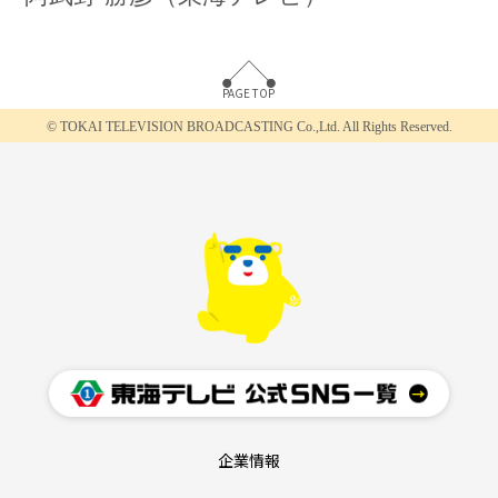
PAGE TOP
© TOKAI TELEVISION BROADCASTING Co.,Ltd.
All Rights Reserved.
企業情報