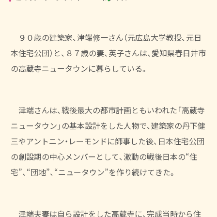
９０歳の建築家、津端修一さん（元広島大学教授、元日
本住宅公団）と、
８７歳の妻、英子さんは、愛知県春日井市
の高蔵寺ニュータウンに暮らしている。
津端さんは、戦後最大の都市計画ともいわれた「高蔵寺
ニュータウン」の基本設計をした人物で、
建築家の丹下健
三やアントニン・レーモンドに師事した後、
日本住宅公団
の創設期の中心メンバーとして、
激動の戦後日本の“住
宅”、“団地”、“ニュータウン”を作り続けてきた。
津端夫妻は自ら設計をした高蔵寺に、完成当時から住