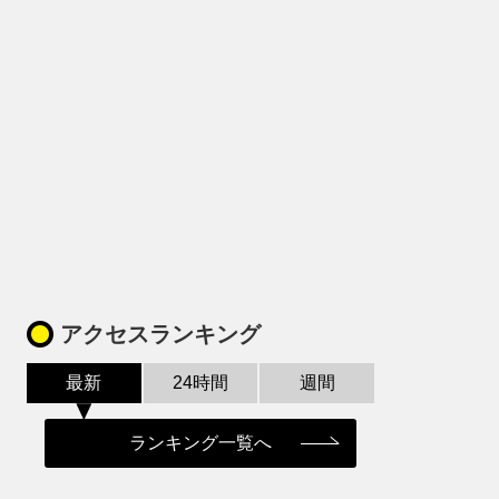
アクセスランキング
最新
24時間
週間
ェア
ランキング一覧へ