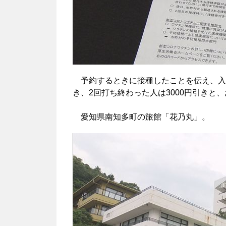
予約するときに接種したことを伝え、入店
き、2回打ち終わった人は3000円引きと
愛知県南知多町の旅館「花乃丸」。