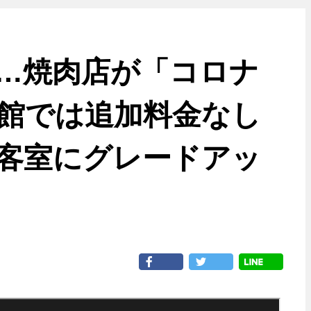
…焼肉店が「コロナ
館では追加料金なし
客室にグレードアッ
シェア
ツイート
シ