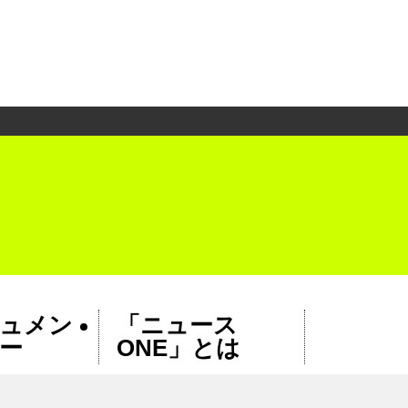
ュメン
「ニュース
ー
ONE」とは