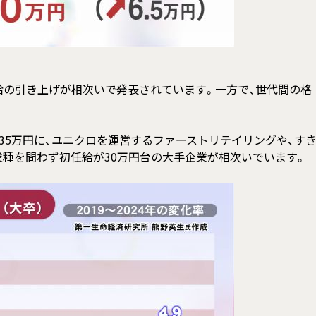
の引き上げが相次いで発表されています。一方で、世代間の格
5万円に、ユニクロを運営するファーストリテイリングや、す
種を問わず初任給が30万円台の大手企業が相次いでいます。