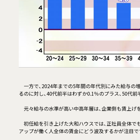
一方で、2024年までの5年間の年代別にみた給与の増減
るのに対し、40代前半はわずか0.1％のプラス、50代
元々給与の水準が高い中高年層は、企業側も賃上げを
初任給を引き上げた大和ハウスでは、正社員全体でも平
アップが働く人全体の賃金にどう波及するかが注目で