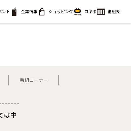
ベント
企業情報
ショッピング
ロキポ
番組表
番組コーナー
では中