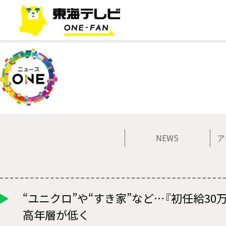
NEWS
ア
“ユニクロ”や“すき家”など…『初任給3
高年層が低く