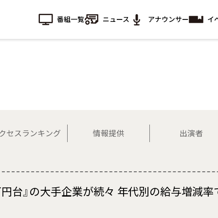
番組一覧
ニュース
アナウンサー
イ
クセスランキング
情報提供
出演者
0万円台』の大手企業が続々 年代別の給与増減率