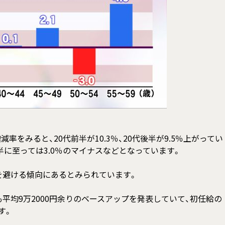
率をみると、20代前半が10.3％、20代後半が9.5％上がってい
前半に至っては3.0％のマイナスなどとなっています。
避ける傾向にあるとみられています。
均9万2000円余りのベースアップを発表していて、初任給の
す。