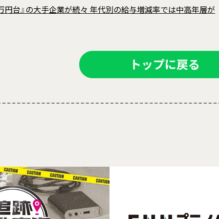
30万円台』の大手企業が続々 年代別の給与増減率では中高年層が
トップに戻る