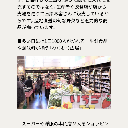
す。お値打ちの理由は、店が商品を仕入れて販
売するのではなく、生産者や飲食店が店から
売場を借りて直接お客さんに販売しているか
らです。産地直送の旬な野菜など魅力的な商
品が揃っています。
■多い日には1日1000人が訪れる…生鮮食品
や調味料が揃う「わくわく広場」
スーパーや洋服の専門店が入るショッピン