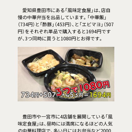
愛知県豊田市にある「風味定食屋」は、店自
慢の中華弁当を出品しています。「中華飯」
（734円）と「酢豚」（453円）、と「エビマヨ」（507
円）をそれぞれ単品で購入すると1694円です
が、3つ同時に買うと1080円とお得です。
豊田市や一宮市に4店舗を展開している「風
味定食屋」は、昼時には満席になるほどの人気
の中華料理店で、多い日にはお弁当など2000