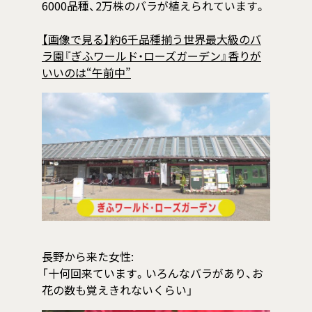
6000品種、2万株のバラが植えられています。
【画像で見る】約6千品種揃う世界最大級のバ
ラ園『ぎふワールド・ローズガーデン』香りが
いいのは“午前中”
長野から来た女性:
「十何回来ています。いろんなバラがあり、お
花の数も覚えきれないくらい」