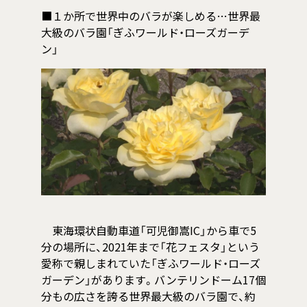
■１か所で世界中のバラが楽しめる…世界最
大級のバラ園「ぎふワールド・ローズガーデ
ン」
東海環状自動車道「可児御嵩IC」から車で5
分の場所に、2021年まで「花フェスタ」という
愛称で親しまれていた「ぎふワールド・ローズ
ガーデン」があります。バンテリンドーム17個
分もの広さを誇る世界最大級のバラ園で、約