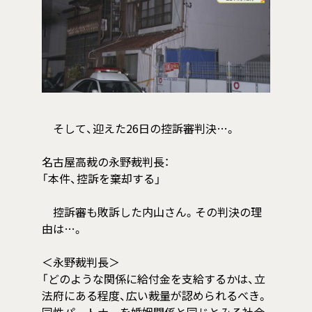
そして、迎えた26日の控訴審判決…。
名古屋高裁の永野裁判長：
「本件、控訴を棄却する」
控訴審も敗訴した内山さん。その判決の理
由は…。
＜永野裁判長＞
「どのような関係に給付金を支給するかは、立
法府にある程度、広い裁量が認められるべき。