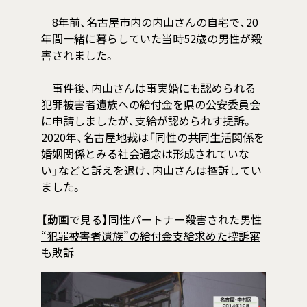
8年前、名古屋市内の内山さんの自宅で、20
年間一緒に暮らしていた当時52歳の男性が殺
害されました。
事件後、内山さんは事実婚にも認められる
犯罪被害者遺族への給付金を県の公安委員会
に申請しましたが、支給が認められす提訴。
2020年、名古屋地裁は「同性の共同生活関係を
婚姻関係とみる社会通念は形成されていな
い」などと訴えを退け、内山さんは控訴してい
ました。
【動画で見る】同性パートナー殺害された男性
“犯罪被害者遺族”の給付金支給求めた控訴審
も敗訴