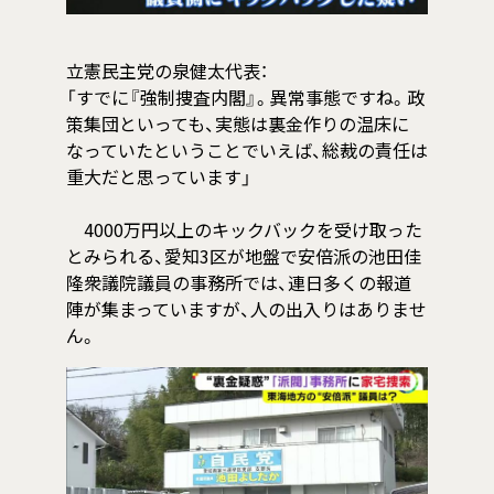
立憲民主党の泉健太代表：
「すでに『強制捜査内閣』。異常事態ですね。政
策集団といっても、実態は裏金作りの温床に
なっていたということでいえば、総裁の責任は
重大だと思っています」
4000万円以上のキックバックを受け取った
とみられる、愛知3区が地盤で安倍派の池田佳
隆衆議院議員の事務所では、連日多くの報道
陣が集まっていますが、人の出入りはありませ
ん。