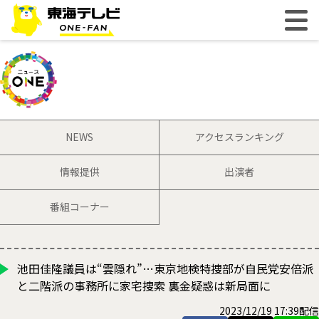
NEWS
アクセスランキング
情報提供
出演者
番組コーナー
池田佳隆議員は“雲隠れ”…東京地検特捜部が自民党安倍派
と二階派の事務所に家宅捜索 裏金疑惑は新局面に
2023/12/19 17:39配信