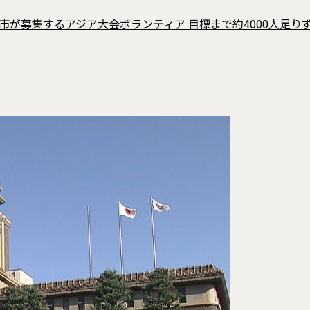
市が募集するアジア大会ボランティア 目標まで約4000人足り