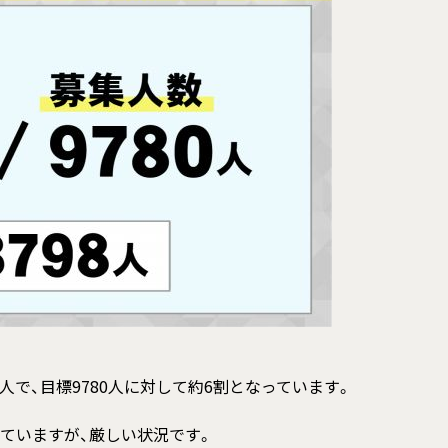
0人で、目標9780人に対して約6割となっています。
増えていますが、厳しい状況です。