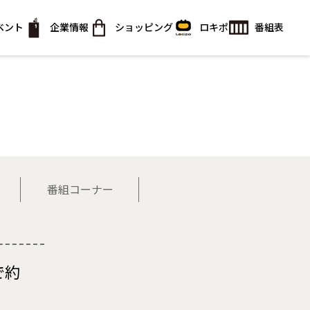
ベント
企業情報
ショッピング
ロキポ
番組表
番組コーナー
で約