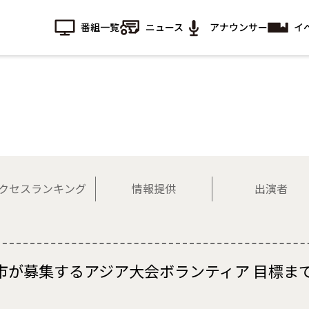
番組一覧
ニュース
アナウンサー
イ
クセスランキング
情報提供
出演者
市が募集するアジア大会ボランティア 目標ま