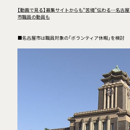
【動画で見る】募集サイトからも“苦境”伝わる…名古屋
市職員の動員も
■名古屋市は職員対象の「ボランティア休暇」を検討