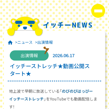
イッチーNEWS
ニュース
出演情報
出演情報
2026.06.17
イッチーストレッチ★動画公開ス
タート★
地上波で早朝に放送している「
のびのびはっぴー
イッチーストレッチ
」をYouTubeでも動画配信しま
す！