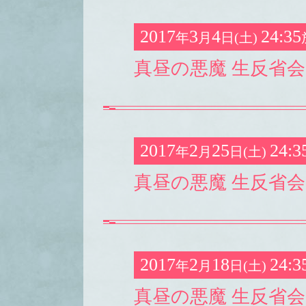
2017
3
4
24:35
年
月
日(土)
真昼の悪魔 生反省会 
2017
2
25
24:3
年
月
日(土)
真昼の悪魔 生反省会 
2017
2
18
24:3
年
月
日(土)
真昼の悪魔 生反省会 