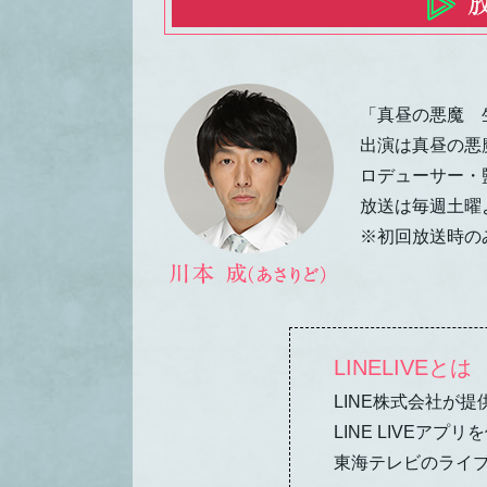
「真昼の悪魔 
出演は真昼の悪
ロデューサー・
放送は毎週土曜
※初回放送時の
LINELIVEとは
LINE株式会社が
LINE LIVE
東海テレビのライ