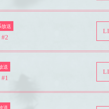
5
放送
L
#2
放送
L
#1
放送