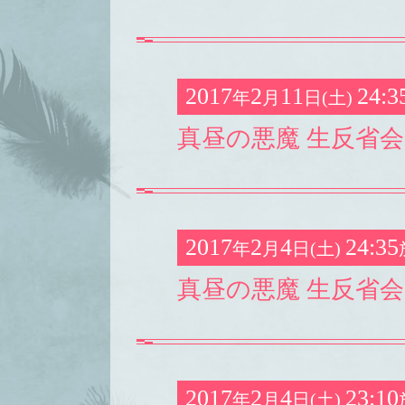
2017
2
11
24:3
年
月
日(土)
真昼の悪魔 生反省会 
2017
2
4
24:35
年
月
日(土)
真昼の悪魔 生反省会 
2017
2
4
23:10
年
月
日(土)