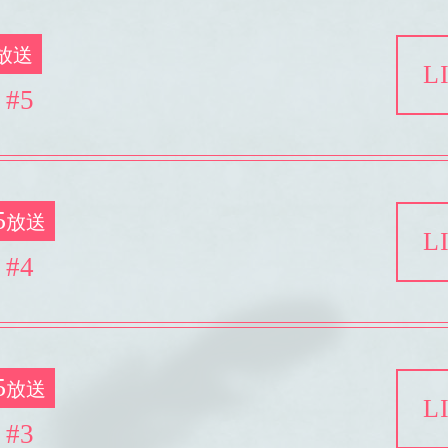
放送
L
#5
5
放送
L
#4
5
放送
L
#3