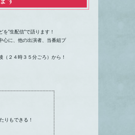
を”生配信”で語ります！
中心に、他の出演者、当番組プ
後（２４時３５分ごろ）から！
ったりもできる！