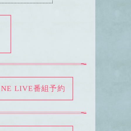
は
INE LIVE番組予約