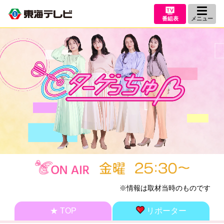
番組表
メニュー
※情報は取材当時のものです
★ TOP
リポーター