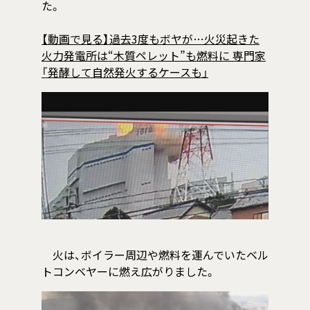
た。
【動画で見る】過去3度もボヤが…火災起きた
火力発電所は“木質ペレット”も燃料に 専門家
「発酵して自然発火するケースも」
火は、ボイラー周辺や燃料を運んでいたベル
トコンベヤーに燃え広がりました。