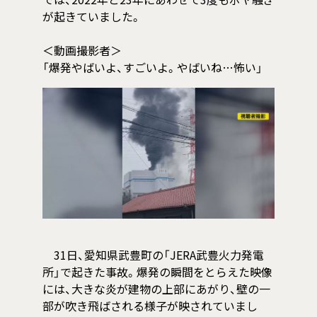
では、2022年と23年にあわせて3度もボヤ騒ぎ
が起きていました。
＜動画撮影者＞
「爆発やばいよ、すごいよ。やばいね…怖い」
31日、愛知県武豊町の「JERA武豊火力発電
所」で起きた事故。爆発の瞬間をとらえた映像
には、大きな炎が建物の上部にあがり、壁の一
部が吹き飛ばされる様子が映されていまし