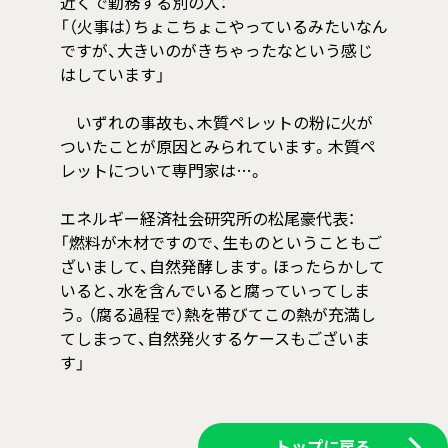
近くで勤務する別の人：
「（火事は）ちょこちょこやっているみたいなん
ですが、大きいのがきちゃったなという感じ
はしています」
いずれの事故も、木質ペレットの粉に火が
ついたことが原因とみられています。木質ペ
レットについて専門家は…。
エネルギー経済社会研究所の松尾豪代表：
「燃料が木材ですので、生ものということもご
ざいまして、自然発酵します。ほったらかして
いると、水を含んでいると腐っていってしま
う。（腐る過程で）熱を帯びてこの熱が充満し
てしまって、自然発火するケースもございま
す」
トップに戻る