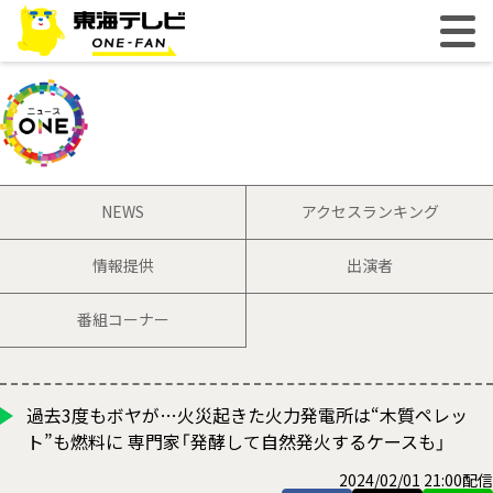
NEWS
アクセスランキング
情報提供
出演者
番組コーナー
過去3度もボヤが…火災起きた火力発電所は“木質ペレッ
ト”も燃料に 専門家「発酵して自然発火するケースも」
2024/02/01 21:00配信