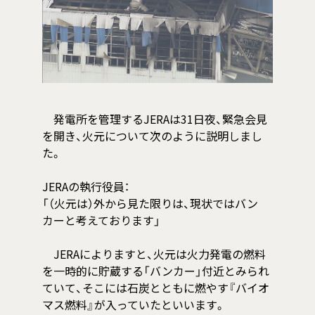
発電所を管理するJERAは31日夜、緊急会見
を開き、火元について次のように説明しまし
た。
JERAの執行役員：
「（火元は）外から見た限りは、現状ではバン
カーと考えております」
JERAによりますと、火元は火力発電の燃料
を一時的に貯蔵する「バンカー」付近とみられ
ていて、そこには石炭とともに燃やす『バイオ
マス燃料』が入っていたといいます。