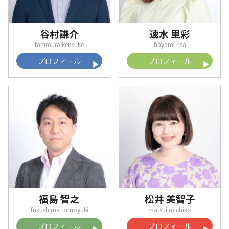
谷村謙介
速水 里彩
プロフィール
プロフィール
福島 智之
松井 美智子
プロフィール
プロフィール