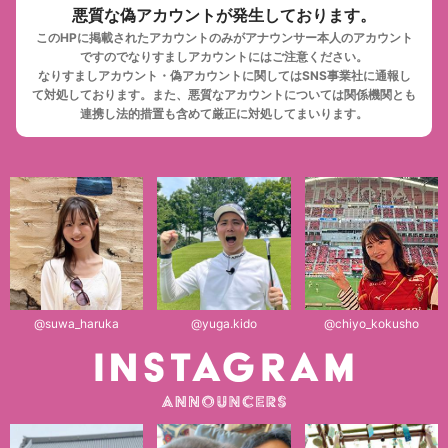
悪質な偽アカウントが発生しております。
このHPに掲載されたアカウントのみがアナウンサー本人のアカウント
ですのでなりすましアカウントにはご注意ください。
なりすましアカウント・偽アカウントに関してはSNS事業社に通報し
て対処しております。
また、悪質なアカウントについては関係機関とも
連携し法的措置も含めて厳正に対処してまいります。
@suwa_haruka
@yuga.kido
@chiyo_kokusho