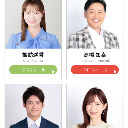
諏訪遥香
高橋 知幸
プロフィール
プロフィール