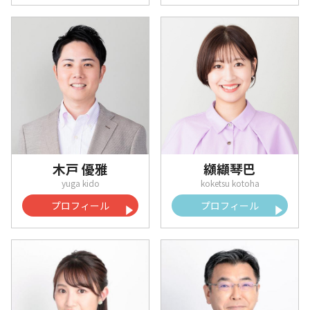
木戸 優雅
纐纈琴巴
プロフィール
プロフィール