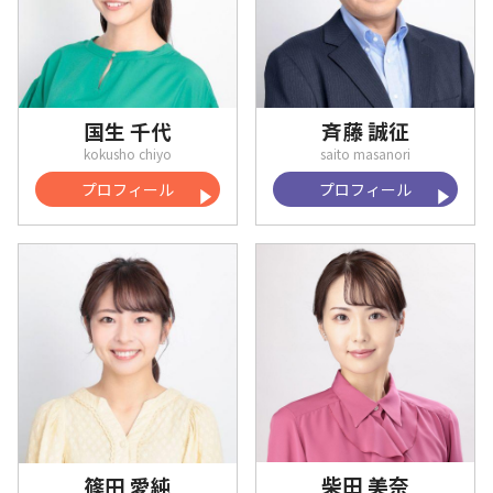
国生 千代
斉藤 誠征
プロフィール
プロフィール
柴田 美奈
篠田 愛純