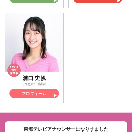
浦口 史帆
プロフィール
東海テレビアナウンサーになりすました