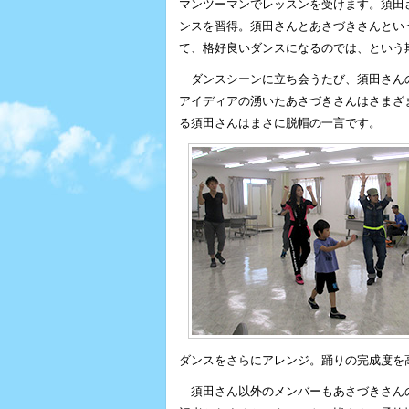
マンツーマンでレッスンを受けます。須田
ンスを習得。須田さんとあさづきさんとい
て、格好良いダンスになるのでは、という
ダンスシーンに立ち会うたび、須田さんの
アイディアの湧いたあさづきさんはさまざ
る須田さんはまさに脱帽の一言です。
ダンスをさらにアレンジ。踊りの完成度を
須田さん以外のメンバーもあさづきさんの