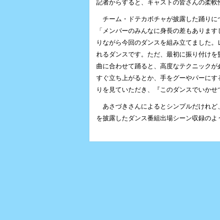
記者からすると、キャストの皆さんの柔軟
チーム・ドテカボチャが披露した踊りに
「メンバーのみんなに身長の差もあります
りながら今回のダンスを組み立てました。
れるダンスです。ただ、最初に振り付けを
曲に合わせて踊ると、高度なテクニックが
すぐ立ち上がるとか、手をグーやパーにす
りを見ていただき、『このダンスでいかせ
あさづきさんによるとシンプルだけれど、
を披露したダンス番組出場シーン収録のよ