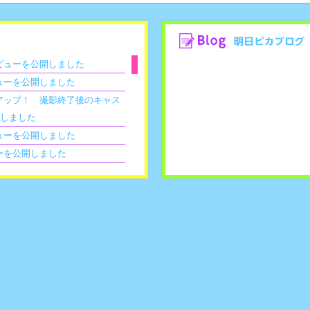
ビューを公開しました
ューを公開しました
アップ！ 撮影終了後のキャス
開しました
ューを公開しました
ーを公開しました
ーを公開しました
公開しました
ン撮影、その裏側（後編）」を
ン撮影、その裏側（前編）」を
受付開始！
イズ第２弾開催決定！