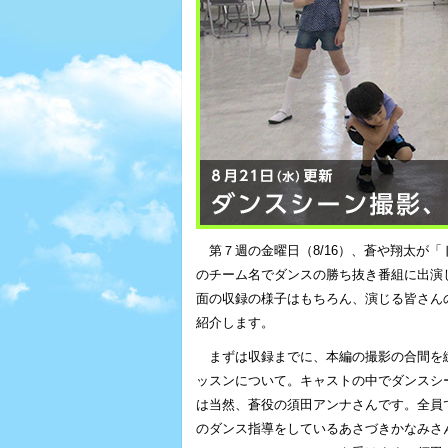
第７週の金曜日（8/16）、蒼や翔太が「
のチーム名でダンスの勝ち抜き番組に出演
面の収録の様子はもちろん、演じる皆さん
紹介します。
まずは収録までに、本編の撮影の合間を
ッスンについて。キャストの中でダンスシ
は当然、蒼役の須田アンナさんです。全員
のダンス指導をしているあさづきかなみさ