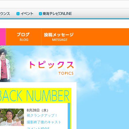
8月28日（水）
祝クランクアップ！
撮影終了後のキャスト
コメント紹介!!