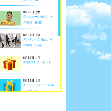
8月22日（木）
ダンスシーン撮影、そ
の裏側（後編）
8月21日（水）
ダンスシーン撮影、そ
の裏側（前編）
8月19日（月）
主題歌CDプレゼント
8月12日（月）
エンディングテーマCD
プレゼント
8月8日（木）
Hulu初の昼ドラ「明日