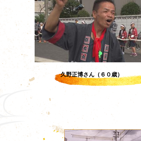
久野正博さん（６０歳）