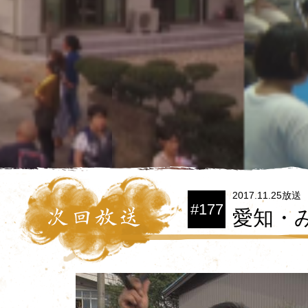
2017.11.25放送
#177
愛知・