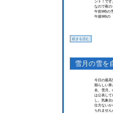
ント！です
なので夜の
午前9時の
午後9時の
続きを読む
雪月の雪を
今日の最高
期らしい寒
名、雪月。
は公表して
し。気象台
仕方ないか
られません