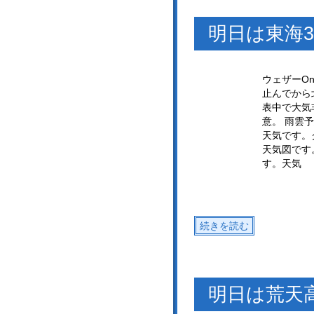
明日は東海
ウェザーO
止んでから
表中で大気
意。 雨雲
天気です。
天気図です
す。天気
続きを読む
明日は荒天