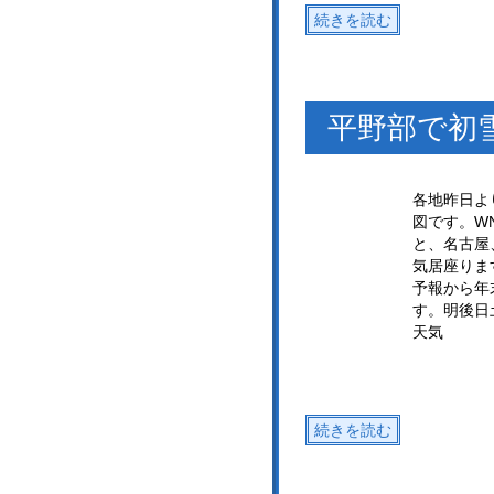
続きを読む
平野部で初
各地昨日よ
図です。W
と、名古屋
気居座りま
予報から年
す。明後日
天気
続きを読む