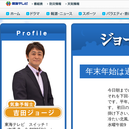
年末年始は
今日朝まで
それを下回
です。平年
す。 初日
掛け下さい
冷たい北風
東海テレビ スイッチ！
水曜午前9