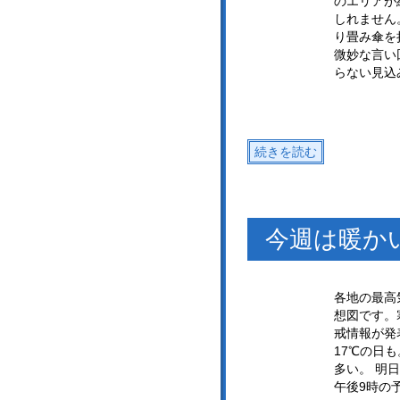
のエリアが
しれません
り畳み傘を
微妙な言い
らない見込
続きを読む
今週は暖か
各地の最高
想図です。
戒情報が発
17℃の日
多い。 明
午後9時の