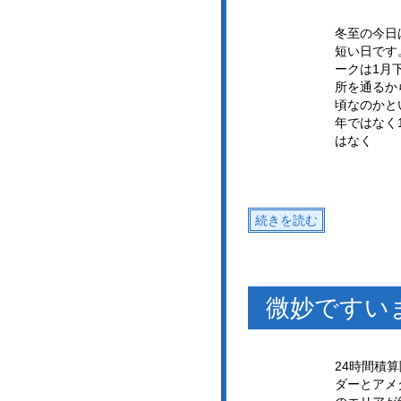
冬至の今日
短い日です
ークは1月
所を通るか
頃なのかと
年ではなく
はなく
続きを読む
微妙ですい
24時間積
ダーとアメ