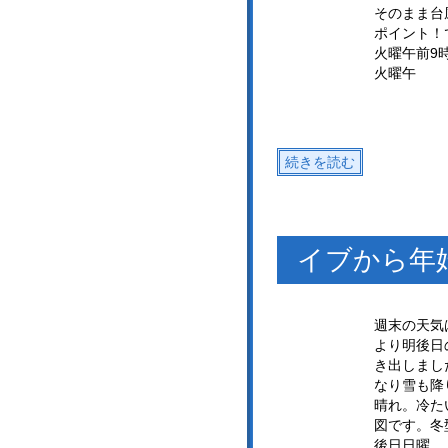
そのまま台
ポイント！
火曜午前9
火曜午
続きを読む
イブから年
週末の天気
より明後日
き出しまし
なり雪も降
晴れ。冷た
図です。冬
後日日曜