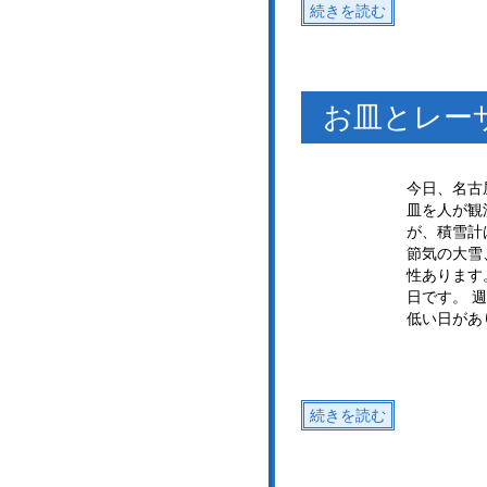
続きを読む
お皿とレー
今日、名古
皿を人が観
が、積雪計
節気の大雪
性あります
日です。 
低い日があ
続きを読む