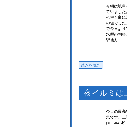
今朝は岐阜
ていました
視程不良に
の値でした
で今日より
水曜の朝冷
騨地方
続きを読む
夜イルミは
今日の最高
気です。土
雨、早い所