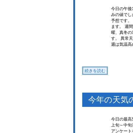
今日の午後
みの値でし
予想です。
ます。 週
曜、真冬の
す。 異常
週は気温高
続きを読む
今年の天気
今日の最高
上旬～中旬
アンケート