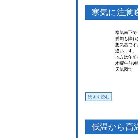
寒気に注意
寒気南下で
愛知も降れ
想気温です
違います。
地方は午前
木曜午前9
天気図で
続きを読む
低温から高