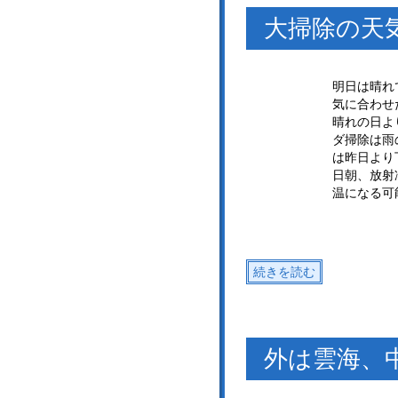
大掃除の天
明日は晴れ
気に合わせ
晴れの日よ
ダ掃除は雨
は昨日より
日朝、放射
温になる可
続きを読む
外は雲海、