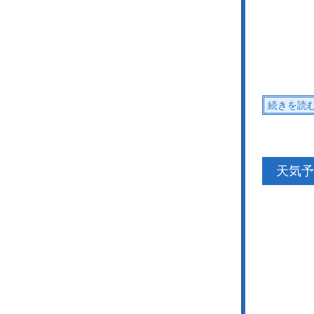
続きを読
天気予