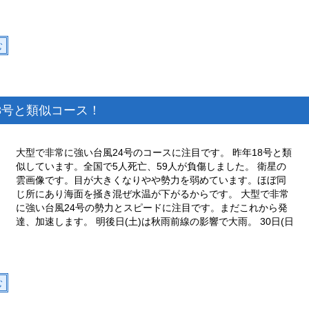
む
8号と類似コース！
大型で非常に強い台風24号のコースに注目です。 昨年18号と類
似しています。全国で5人死亡、59人が負傷しました。 衛星の
雲画像です。目が大きくなりやや勢力を弱めています。ほぼ同
じ所にあり海面を掻き混ぜ水温が下がるからです。 大型で非常
に強い台風24号の勢力とスピードに注目です。まだこれから発
達、加速します。 明後日(土)は秋雨前線の影響で大雨。 30日(日
む