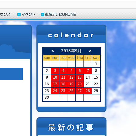
<
2018年9月
>
sun
mon
tue
wed
thu
fri
sat
1
2
3
4
5
6
7
8
9
10
11
12
13
14
15
16
17
18
19
20
21
22
23
24
25
26
27
28
29
30