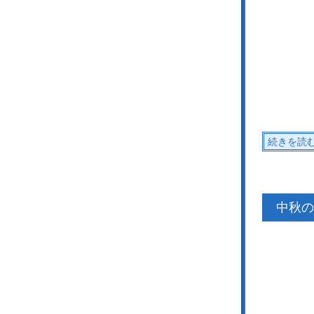
続きを読
中秋の