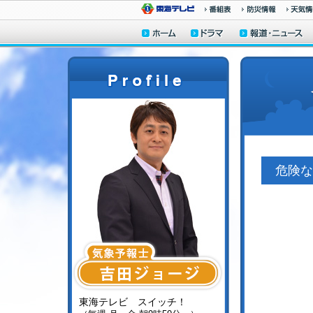
危険な
東海テレビ スイッチ！