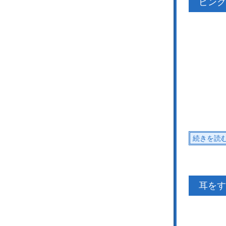
ピンク
続きを読
耳をす