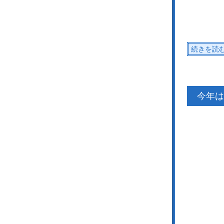
続きを読
今年は