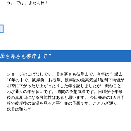
う。 では、また明日！
む
暑さ寒さも彼岸まで？
ジョージのこばなしです。暑さ寒さも彼岸まで、今年は？ 過去
10年の中で、彼岸前、お彼岸、彼岸後の最高気温1週間平均値が
明瞭に下がったり上がったりした年を記しましたが、概ねこと
わざ通りの年が多いです。 週間の予想気温です。日曜が今年最
後の真夏日になる可能性はあると思います。 今日発表の1カ月予
報で彼岸後の気温を見ると平年並の予想です。ことわざ通り、
残暑は和らぎ