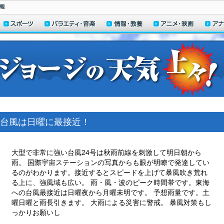
台風は日曜に最接近！
大型で非常に強い台風24号は秋雨前線を刺激して明日朝から
雨。 国際宇宙ステーションの写真からも眼が明瞭で発達してい
るのがわかります。接近するとスピードを上げて暴風吹き荒れ
る上に、強風域も広い。 雨・風・波のピーク時間帯です。東海
への台風最接近は日曜夜から月曜未明です。 予想雨量です。土
曜日曜と雨長引きます。 大雨による災害に警戒。 暴風対策もし
っかりお願いし