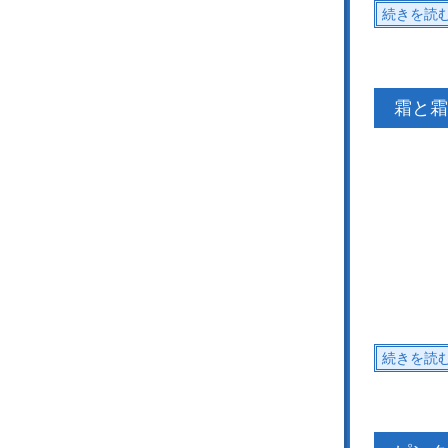
続きを読
霜と霜
続きを読