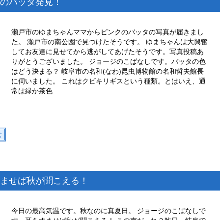
のバッタ発見！
瀬戸市のゆまちゃんママからピンクのバッタの写真が届きまし
た。 瀬戸市の南公園で見つけたそうです。 ゆまちゃんは大興奮
してお友達に見せてから逃がしてあげたそうです。写真投稿あ
りがとうございました。 ジョージのこばなしです。バッタの色
はどう決まる？ 岐阜市の名和(なわ)昆虫博物館の名和哲夫館長
に伺いました。 これはクビキリギスという種類。とはいえ、通
常は緑か茶色
む
ませば秋が聞こえる！
今日の最高気温です。秋なのに真夏日。 ジョージのこばなしで