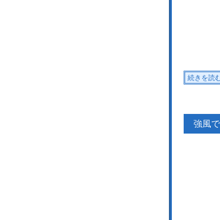
続きを読
強風で