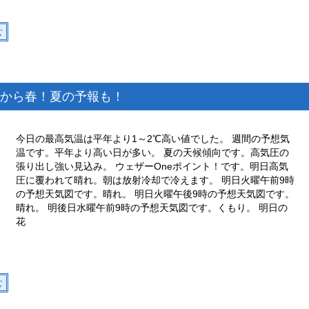
む
から春！夏の予報も！
今日の最高気温は平年より1～2℃高い値でした。 週間の予想気
温です。平年より高い日が多い。 夏の天候傾向です。高気圧の
張り出し強い見込み。 ウェザーOneポイント！です。明日高気
圧に覆われて晴れ。朝は放射冷却で冷えます。 明日火曜午前9時
の予想天気図です。晴れ。 明日火曜午後9時の予想天気図です。
晴れ。 明後日水曜午前9時の予想天気図です。くもり。 明日の
花
む