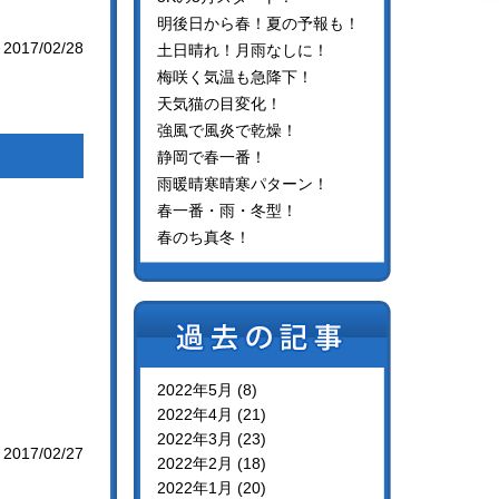
明後日から春！夏の予報も！
2017/02/28
土日晴れ！月雨なしに！
梅咲く気温も急降下！
天気猫の目変化！
強風で風炎で乾燥！
静岡で春一番！
雨暖晴寒晴寒パターン！
春一番・雨・冬型！
春のち真冬！
2022年5月 (8)
2022年4月 (21)
2022年3月 (23)
2017/02/27
2022年2月 (18)
2022年1月 (20)