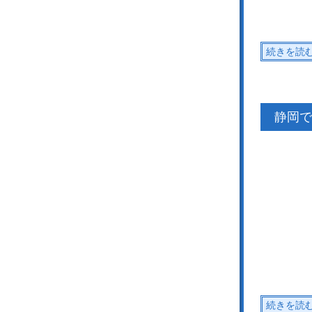
続きを読
静岡で
続きを読