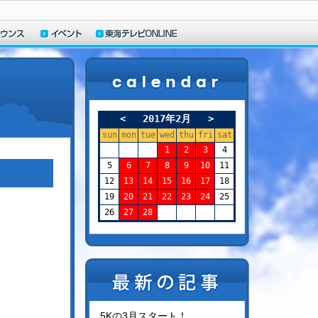
<
2017年2月
>
sun
mon
tue
wed
thu
fri
sat
1
2
3
4
5
6
7
8
9
10
11
12
13
14
15
16
17
18
19
20
21
22
23
24
25
26
27
28
5Kの3月スタート！