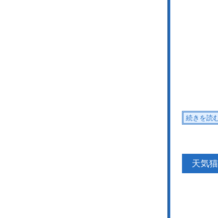
続きを読
天気猫