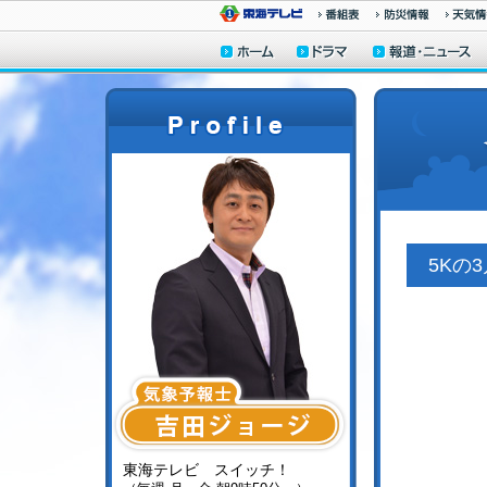
5Kの
東海テレビ スイッチ！