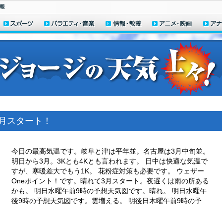
3月スタート！
今日の最高気温です。岐阜と津は平年並。名古屋は3月中旬並。
明日から3月。3Kとも4Kとも言われます。 日中は快適な気温で
すが、寒暖差大でもう1K。 花粉症対策も必要です。 ウェザー
Oneポイント！です。晴れて3月スタート。夜遅くは雨の所ある
かも。 明日水曜午前9時の予想天気図です。晴れ。 明日水曜午
後9時の予想天気図です。雲増える。 明後日木曜午前9時の予