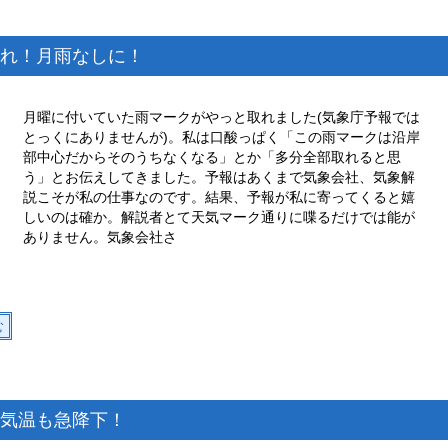
れ！月雨なしに！
月曜に付いていた雨マークがやっと取れました(気象庁予報では
とっくにありませんが)。私は口酸っぱく「この雨マークは沿岸
部中心だからそのうちなくなる」とか「多分全部取れると思
う」とお伝えしてきました。予報はあくまで気象会社、気象解
説こそが私の仕事なのです。結果、予報が私に寄ってくると嬉
しいのは確か。解説者とて天気マーク通りに喋るだけでは能が
ありません。気象会社さ
む
気温も急降下！