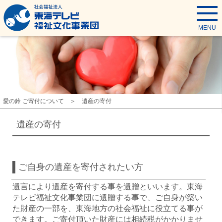
東海テレビ福祉文化事業団
MENU
愛の鈴 ご寄付について
遺産の寄付
遺産の寄付
ご自身の遺産を寄付されたい方
遺言により遺産を寄付する事を遺贈といいます。東海
テレビ福祉文化事業団に遺贈する事で、ご自身が築い
た財産の一部を、東海地方の社会福祉に役立てる事が
できます。ご寄付頂いた財産には相続税がかかりませ