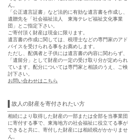
ん。
「公正遺言証書」など法的に有効な遺言書を作成し、
遺贈先を「社会福祉法人 東海テレビ福祉文化事業
団」とご指定下さい。
ご寄付頂く財産は現金に限ります。
遺言書の作成に関しては、税理士などの専門家のアド
バイスを受けられる事をお薦めします。
ただし、配偶者と子供には遺言書の内容に関わらず、
「遺留分」として財産の一定の受け取り分が定められ
ています。配分については専門家と相談のうえ、ご検
討下さい。
お問い合わせはこちら
故人の財産を寄付されたい方
相続により取得した財産の一部または全部を当事業団
に寄付する事で、東海地方の社会福祉に役立てる事が
できると共に、寄付した財産には相続税がかかりませ
ん。