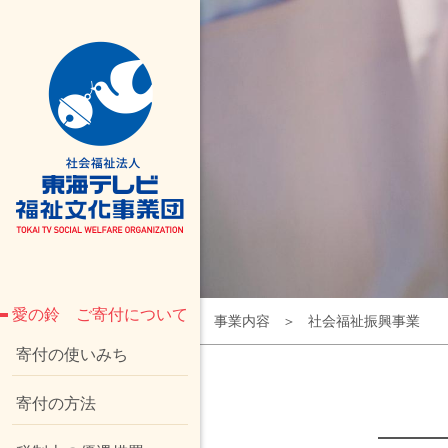
東海テレビ福祉文化事業団
愛の鈴 ご寄付について
事業内容
社会福祉振興事業
寄付の使いみち
寄付の方法