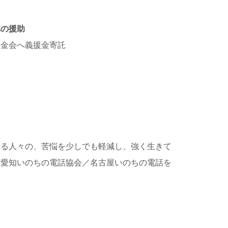
への援助
募金会へ義援金寄託
える人々の、苦悩を少しでも軽減し、強く生きて
る愛知いのちの電話協会／名古屋いのちの電話を