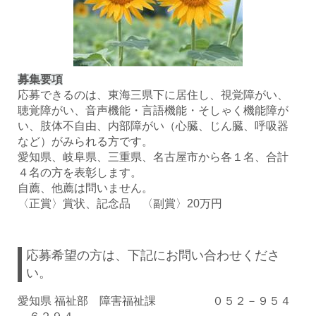
募集要項
応募できるのは、東海三県下に居住し、視覚障がい、
聴覚障がい、音声機能・言語機能・そしゃく機能障が
い、肢体不自由、内部障がい（心臓、じん臓、呼吸器
など）がみられる方です。
愛知県、岐阜県、三重県、名古屋市から各１名、合計
４名の方を表彰します。
自薦、他薦は問いません。
〈正賞〉賞状、記念品 〈副賞〉20万円
応募希望の方は、下記にお問い合わせくださ
い。
愛知県 福祉部 障害福祉課 ０５２－９５４