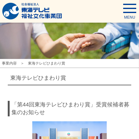
東海テレビ福祉文化事業団
MENU
事業内容
東海テレビひまわり賞
東海テレビひまわり賞
「第44回東海テレビひまわり賞」受賞候補者募
集のお知らせ