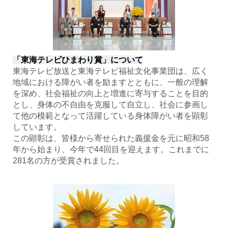
「東海テレビひまわり賞」について
東海テレビ放送と東海テレビ福祉文化事業団は、広く
地域における障がい者を励ますとともに、一般の理解
を深め、社会福祉の向上と増進に寄与することを目的
とし、身体の不自由を克服して自立し、社会に参画し
て他の模範となって活躍している身体障がい者を顕彰
しています。
この顕彰は、皆様から寄せられた義援金を元に昭和58
年から始まり、今年で44回目を迎えます。これまでに
281名の方が受賞されました。