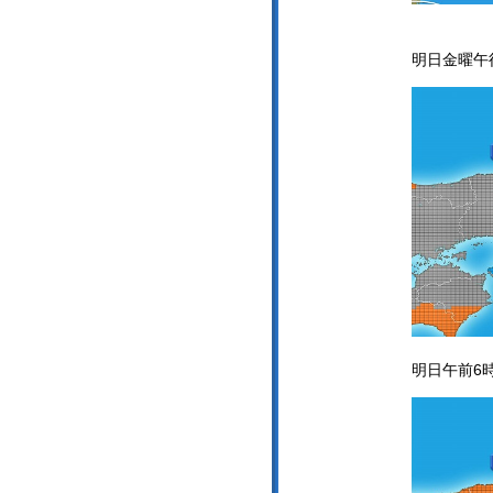
明日金曜午
明日午前6