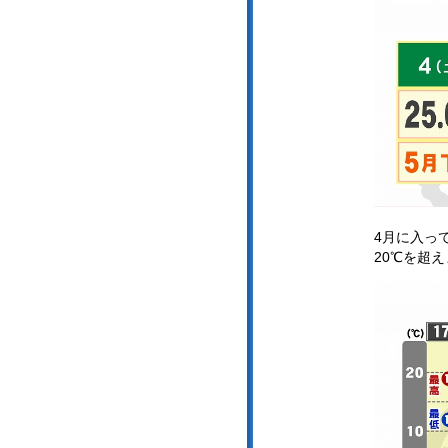
4月に入っ
20℃を超