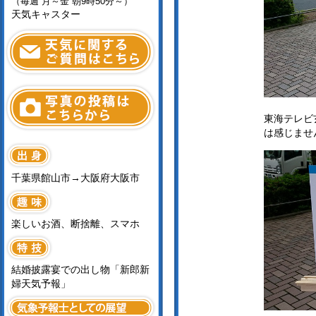
（毎週 月～金 朝9時50分～）
天気キャスター
東海テレビ
は感じませ
千葉県館山市→大阪府大阪市
楽しいお酒、断捨離、スマホ
結婚披露宴での出し物「新郎新
婦天気予報」