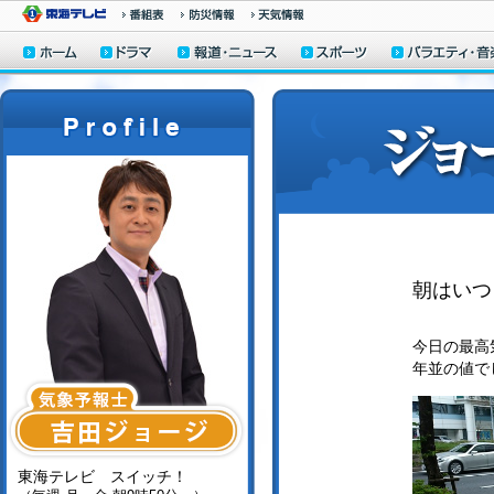
朝はいつ
今日の最高気
年並の値で
東海テレビ スイッチ！