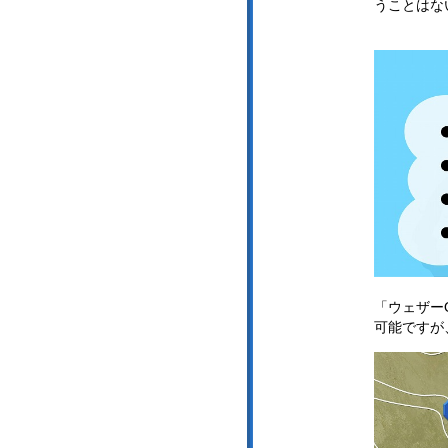
うことはな
「ウェザー
可能ですが