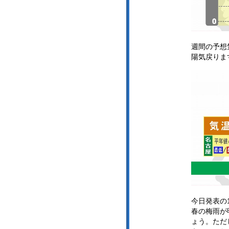
週間の予想
陽気戻りま
今日発表の
春の梅雨が
ょう。ただ