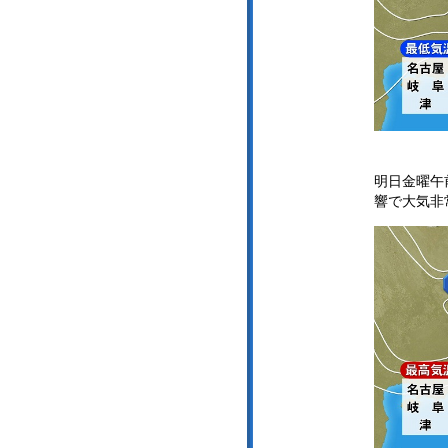
明日金曜午
響で大気非