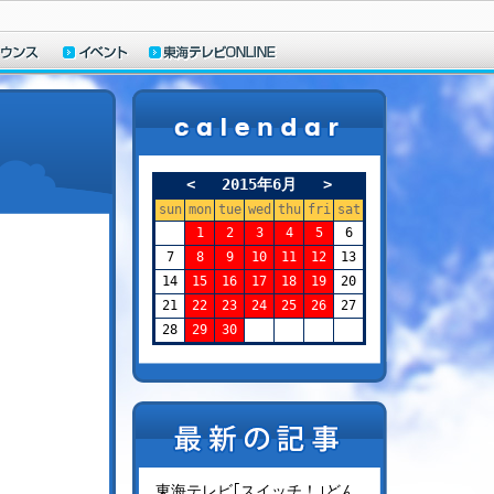
<
2015年6月
>
sun
mon
tue
wed
thu
fri
sat
1
2
3
4
5
6
7
8
9
10
11
12
13
14
15
16
17
18
19
20
21
22
23
24
25
26
27
28
29
30
東海テレビ｢スイッチ！｣どん