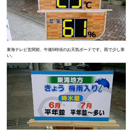
東海テレビ玄関前、午後5時頃のお天気ボードです。雨で少し寒
い。