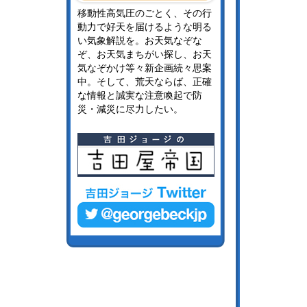
移動性高気圧のごとく、その行
動力で好天を届けるような明る
い気象解説を。お天気なぞな
ぞ、お天気まちがい探し、お天
気なぞかけ等々新企画続々思案
中。そして、荒天ならば、正確
な情報と誠実な注意喚起で防
災・減災に尽力したい。