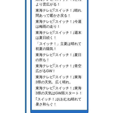
より雲広がる！
東海テレビ｢スイッチ！｣晴れ
間あって暖かさ戻る！
東海テレビ｢スイッチ！｣今週
は梅雨の走り！
東海テレビ｢スイッチ！｣週末
は夏日続く！
「スイッチ！」立夏は晴れて
初夏の陽気！
東海テレビ｢スイッチ！｣夏日
の所も！
東海テレビ｢スイッチ！｣青空
広がるGW！
東海テレビ｢スイッチ！｣東海
3県の天気。広く晴れ。
東海テレビ｢スイッチ！｣東海
3県の天気はGW雨スタート！
｢スイッチ！｣おおむね晴れて
暑さ和らぐ！