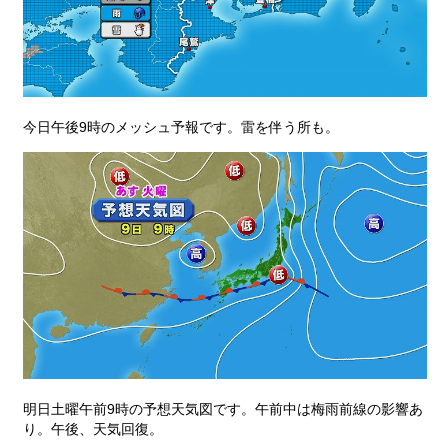
今日午後9時のメッシュ予報です。雷を伴う所も。
明日土曜午前9時の予想天気図です。午前中は梅雨前線の影響あ
り。午後、天気回復。