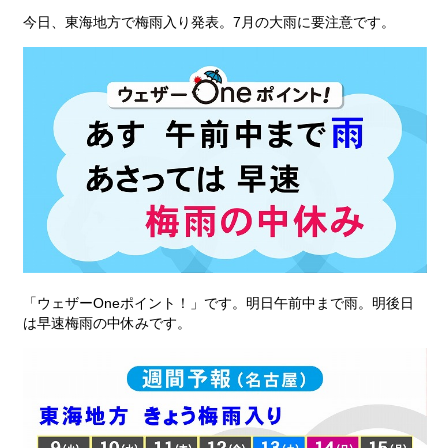
今日、東海地方で梅雨入り発表。7月の大雨に要注意です。
「ウェザーOneポイント！」です。明日午前中まで雨。明後日
は早速梅雨の中休みです。