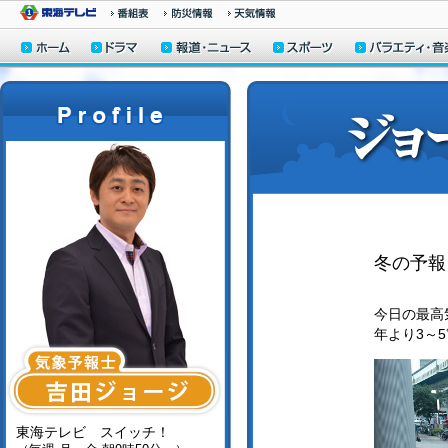
冬の予報
今日の最高気
年より3～
東海テレビ スイッチ！