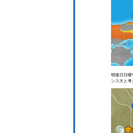
明後日日曜
ンス大と考