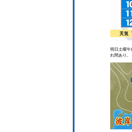
明日土曜午
れ間あり。