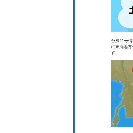
台風21号
に東海地方
す。