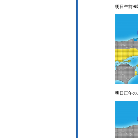
明日午前9
明日正午の