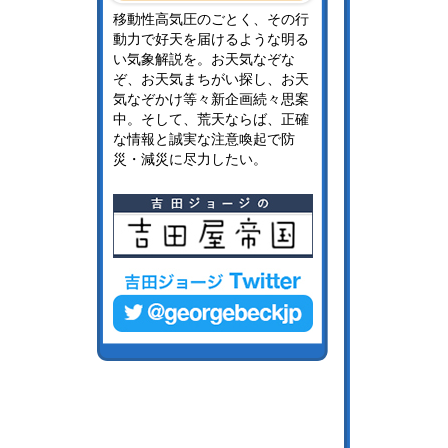
移動性高気圧のごとく、その行
動力で好天を届けるような明る
い気象解説を。お天気なぞな
ぞ、お天気まちがい探し、お天
気なぞかけ等々新企画続々思案
中。そして、荒天ならば、正確
な情報と誠実な注意喚起で防
災・減災に尽力したい。