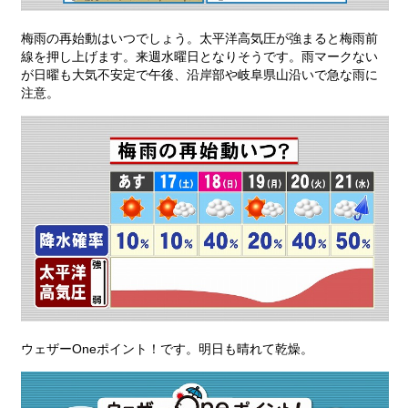
梅雨の再始動はいつでしょう。太平洋高気圧が強まると梅雨前
線を押し上げます。来週水曜日となりそうです。雨マークない
が日曜も大気不安定で午後、沿岸部や岐阜県山沿いで急な雨に
注意。
ウェザーOneポイント！です。明日も晴れて乾燥。