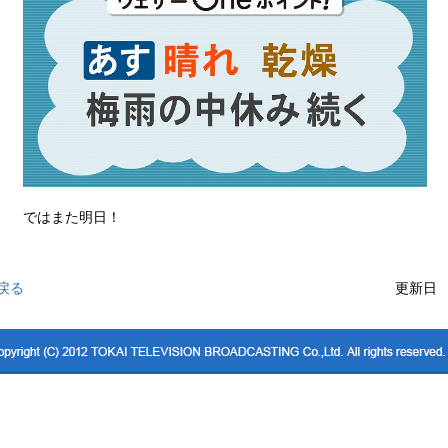
ではまた明日！
戻る
更新日 2