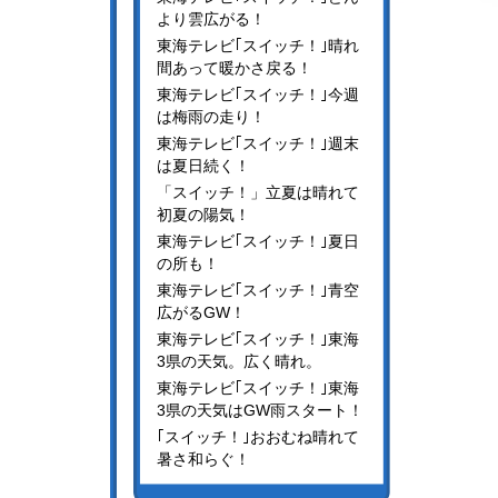
より雲広がる！
東海テレビ｢スイッチ！｣晴れ
間あって暖かさ戻る！
東海テレビ｢スイッチ！｣今週
は梅雨の走り！
東海テレビ｢スイッチ！｣週末
は夏日続く！
「スイッチ！」立夏は晴れて
初夏の陽気！
東海テレビ｢スイッチ！｣夏日
の所も！
東海テレビ｢スイッチ！｣青空
広がるGW！
東海テレビ｢スイッチ！｣東海
3県の天気。広く晴れ。
東海テレビ｢スイッチ！｣東海
3県の天気はGW雨スタート！
｢スイッチ！｣おおむね晴れて
暑さ和らぐ！