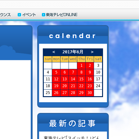
<
2017年6月
>
sun
mon
tue
wed
thu
fri
sat
1
2
3
4
5
6
7
8
9
10
11
12
13
14
15
16
17
18
19
20
21
22
23
24
25
26
27
28
29
30
東海テレビ｢スイッチ！｣どん