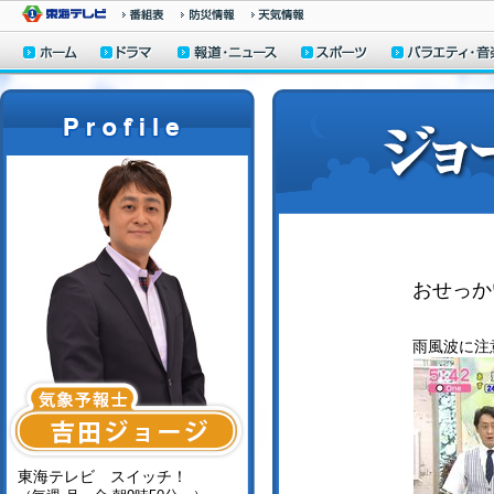
おせっか
雨風波に注
東海テレビ スイッチ！