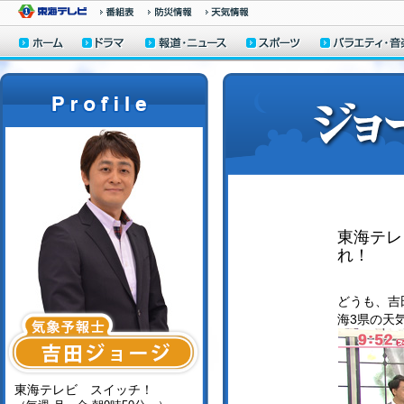
東海テレビ
れ！
どうも、吉田
海3県の天
東海テレビ スイッチ！