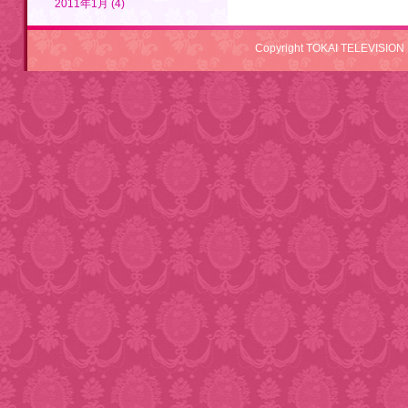
2011年1月 (4)
Copyright TOKAI TELEVISION 