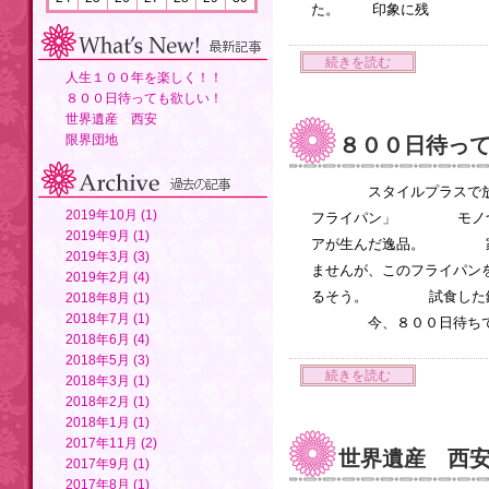
た。 印象に残
続きを読む
人生１００年を楽しく！！
８００日待っても欲しい！
世界遺産 西安
限界団地
８００日待っ
スタイルプラスで放送
2019年10月 (1)
フライパン」 モノづく
2019年9月 (1)
アが生んだ逸品。 家で
2019年3月 (3)
ませんが、このフライパ
2019年2月 (4)
るそう。 試食した鈴木
2018年8月 (1)
2018年7月 (1)
今、８００日待ちです
2018年6月 (4)
2018年5月 (3)
続きを読む
2018年3月 (1)
2018年2月 (1)
2018年1月 (1)
2017年11月 (2)
世界遺産 西
2017年9月 (1)
2017年8月 (1)