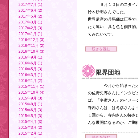
６月１０日のスタイル
2017年7月 (1)
2017年6月 (2)
鈴木砂羽さんでした。 
2017年5月 (2)
世界遺産の兵馬俑は圧巻で
2017年3月 (1)
たく違い、具も色も個性的
2017年2月 (3)
2017年1月 (1)
てみたいです。
2016年12月 (3)
2016年11月 (2)
続きを読む
2016年10月 (3)
2016年9月 (1)
2016年6月 (1)
2016年5月 (3)
限界団地
2016年3月 (1)
2016年1月 (2)
今月から始まったオ
2015年11月 (1)
2015年10月 (4)
の佐野史郎さんにインタ
2015年9月 (3)
ば、「冬彦さん」のイメ
2015年8月 (1)
寺内さんは、は冬彦さん
2015年6月 (3)
１回から、寺内さんの怖
2015年5月 (3)
2015年4月 (3)
んな展開になるのか、ご期待
2015年3月 (2)
2015年2月 (1)
続きを読む