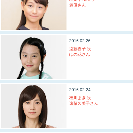
舞優さん
2016.02.26
遠藤春子 役
ほの花さん
2016.02.24
枝川まき 役
遠藤久美子さん