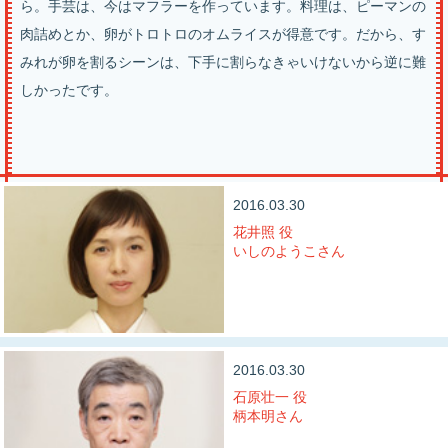
ら。手芸は、今はマフラーを作っています。料理は、ピーマンの
肉詰めとか、卵がトロトロのオムライスが得意です。だから、す
みれが卵を割るシーンは、下手に割らなきゃいけないから逆に難
しかったです。
2016.03.30
花井照 役
いしのようこさん
2016.03.30
石原壮一 役
柄本明さん