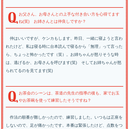
お父さん、お母さんとの上手な付き合い方を心得てます
ね(笑) お姉さんとは仲良しですか？
仲はいいですが、ケンカもします。昨日、一緒に寝ようと言わ
れたけど、私は寝る時に台本読んで寝るから「無理」って言った
ら、ちょっと怖かったです（笑）。お姉ちゃんが怒りそうな時
は、逃げるか、お母さんを呼びます(笑) そしてお姉ちゃんが怒
られてるのを見てます(笑)
お茶会のシーンは、茶道の先生の指導の後も、家でお玉
やお茶碗を使って練習したそうですね？
作法の順番が難しかったので、練習しました。いつもは正座を
しないので、足が痛かったです。本番は緊張したけど、点数をつ