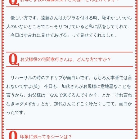
優しい方です。遠藤さんはカツラを付ける時、恥ずかしいから
人のいないところでこっそりつけていると私に話をしてくれて、
「今日はすみれに見せてあげる」って見せてくれました。
お父様役の宅間孝行さんは、どんな方ですか？
リハーサルの時のアドリブが面白いです。もちろん本番では言
わないですよ(笑) 今日も、加代さんがお母様に意地悪なことを
言うから、お父様は「なんで来てるんですか？」とか「それ言わ
なきゃダメすか」とか、加代さんにすごく冷たくしてて。面白か
ったです。
印象に残ってるシーンは？