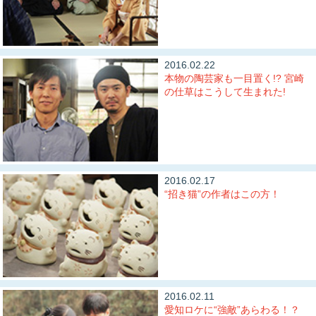
2016.02.22
本物の陶芸家も一目置く!? 宮崎
の仕草はこうして生まれた!
2016.02.17
“招き猫”の作者はこの方！
2016.02.11
愛知ロケに“強敵”あらわる！？