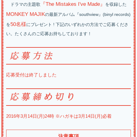
『The Mistakes I've Made』
ドラマの主題歌
を収録した
MONKEY MAJIK
の最新アルバム『southview』(binyl records)
50名様
を
にプレゼント ! 下記のいずれかの方法でご応募くださ
い。たくさんのご応募お持ちしております！
応募受付は終了しました
2016年3月14日(月)24時 ※ハガキは3月14日(月)必着
注意事項