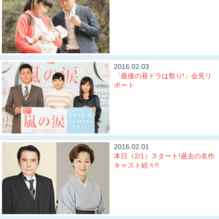
2016.02.03
「最後の昼ドラは祭り!」会見リ
ポート
2016.02.01
本日（2/1）スタート!過去の名作
キャスト続々!!