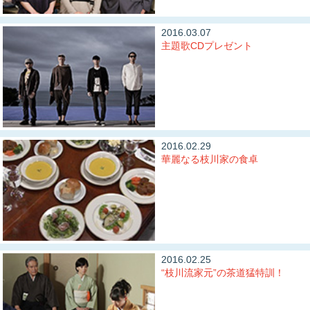
2016.03.07
主題歌CDプレゼント
2016.02.29
華麗なる枝川家の食卓
2016.02.25
“枝川流家元”の茶道猛特訓！