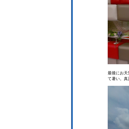
最後にお天
て暑い。真