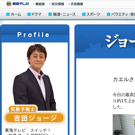
カエルさ
今日の最高気
り約1℃上
した。
東海テレビ スイッチ！