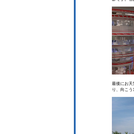
最後にお天
り、向こう