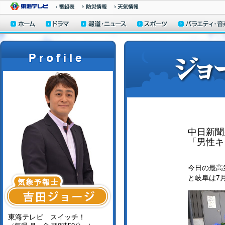
中日新聞
「男性キ
今日の最高気
と岐阜は7
東海テレビ スイッチ！