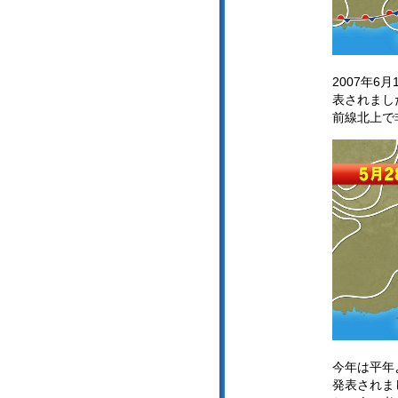
2007年
表されまし
前線北上で
今年は平年
発表されま