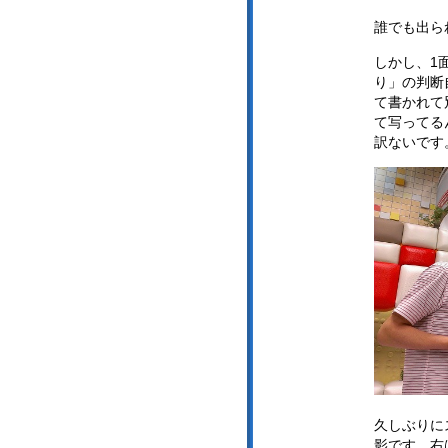
誰でも出ら
しかし、1
り」の判断
て書かれて
て写ってる
訳ないです
久しぶりに
影です。右