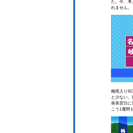
た。今、考
れません。
梅雨入り9
と少ない。
発表翌日に
こう1週間