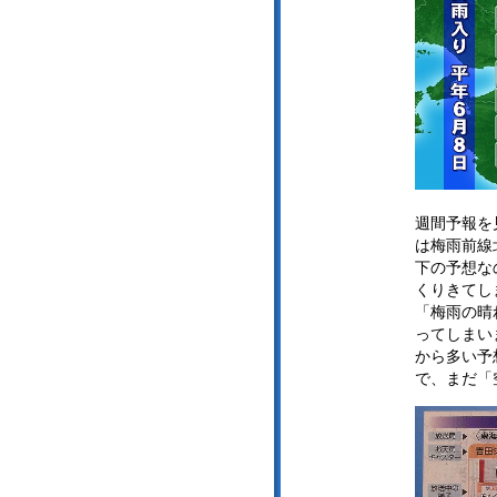
週間予報を
は梅雨前線
下の予想な
くりきてし
「梅雨の晴
ってしまい
から多い予
で、まだ「