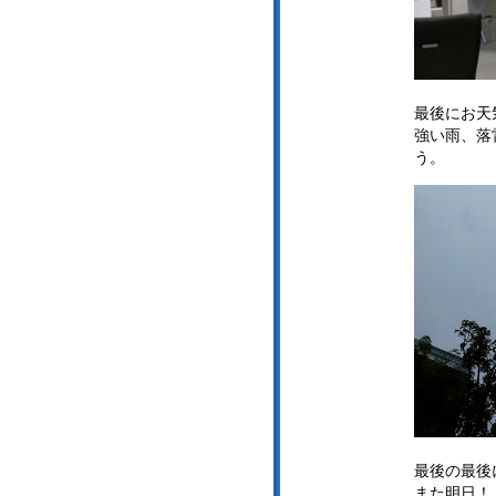
最後にお天
強い雨、落
う。
最後の最後
また明日！