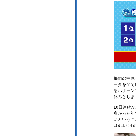
梅雨の中休
ータを全て
るパターン
休みとしま
10日連続
多かった年
いというこ
は9日ぶり