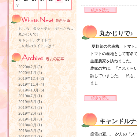
31
続きを読む
もしも、金シャチが○○だったら...
丸かじりで♪
丸かじりで♪
キャンドルナイト☆
この絵のタイトルは？
夏野菜の代表格、トマト
トマトの産地として有名
生産農家を訪ねました。
2020年2月 (3)
農家の方は、「これくら
2020年1月 (4)
話していました。 私も
2019年12月 (2)
まし
2019年11月 (4)
2019年10月 (5)
2019年7月 (1)
続きを読む
2019年5月 (1)
2019年3月 (2)
2019年2月 (2)
2019年1月 (3)
キャンドルナ
2018年9月 (1)
2018年8月 (3)
節電の夏...。 夕方の「
2018年7月 (3)