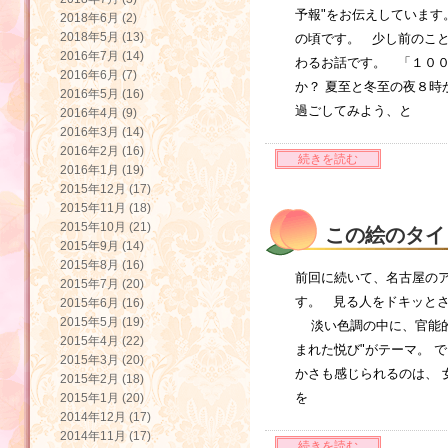
予報"をお伝えしています
2018年6月 (2)
2018年5月 (13)
の頃です。 少し前のこと
2016年7月 (14)
わるお話です。 「１０
2016年6月 (7)
か？ 夏至と冬至の夜８時
2016年5月 (16)
過ごしてみよう、と
2016年4月 (9)
2016年3月 (14)
2016年2月 (16)
続きを読む
2016年1月 (19)
2015年12月 (17)
2015年11月 (18)
2015年10月 (21)
この絵のタイ
2015年9月 (14)
2015年8月 (16)
前回に続いて、名古屋の
2015年7月 (20)
す。 見る人をドキッと
2015年6月 (16)
2015年5月 (19)
淡い色調の中に、官能的
2015年4月 (22)
まれた悦び"がテーマ。 
2015年3月 (20)
かさも感じられるのは、 
2015年2月 (18)
を
2015年1月 (20)
2014年12月 (17)
2014年11月 (17)
続きを読む