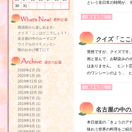
という非日常の時間が、 
30
31
続きを読む
開演前から楽しめます♪
クイズ「ここはどこでしょう？」
クイズ「ここ
名古屋の中のルーマニア
ウイグルのイケメンと♪
雨のおかげ横丁にて
突然ですが、クイズです
画と並んで、お馴染みのポ
はありません。 ヒント
2020年2月 (3)
のワンシーンのよう...
2020年1月 (4)
2019年12月 (2)
2019年11月 (4)
続きを読む
2019年10月 (5)
2019年7月 (1)
2019年5月 (1)
名古屋の中の
2019年3月 (2)
2019年2月 (2)
2019年1月 (3)
本日放送の「きょうのアナ
2018年9月 (1)
味わう世界の料理をご紹
2018年8月 (3)