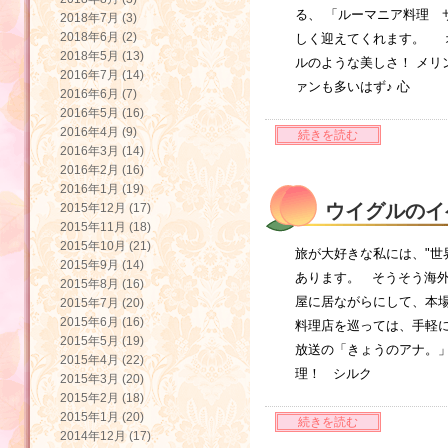
る、 「ルーマニア料理 
2018年7月 (3)
2018年6月 (2)
しく迎えてくれます。 
2018年5月 (13)
ルのような美しさ！ メリ
2016年7月 (14)
ァンも多いはず♪ 心
2016年6月 (7)
2016年5月 (16)
2016年4月 (9)
続きを読む
2016年3月 (14)
2016年2月 (16)
2016年1月 (19)
ウイグルのイ
2015年12月 (17)
2015年11月 (18)
2015年10月 (21)
旅が大好きな私には、"世
2015年9月 (14)
あります。 そうそう海外
2015年8月 (16)
屋に居ながらにして、本場
2015年7月 (20)
2015年6月 (16)
料理店を巡っては、手軽
2015年5月 (19)
放送の「きょうのアナ。」
2015年4月 (22)
理！ シルク
2015年3月 (20)
2015年2月 (18)
2015年1月 (20)
続きを読む
2014年12月 (17)