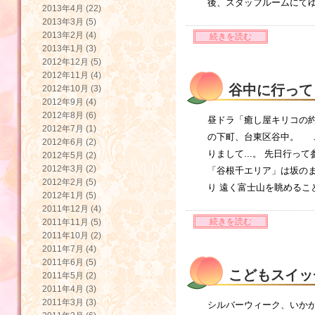
後、スタッフルームにてゆ
2013年4月 (22)
2013年3月 (5)
2013年2月 (4)
続きを読む
2013年1月 (3)
2012年12月 (5)
2012年11月 (4)
谷中に行って
2012年10月 (3)
2012年9月 (4)
2012年8月 (6)
昼ドラ「癒し屋キリコの約
2012年7月 (1)
の下町、台東区谷中。 
2012年6月 (2)
りまして...。 先日行
2012年5月 (2)
2012年3月 (2)
「谷根千エリア」は坂のま
2012年2月 (5)
り 遠く富士山を眺めるこ
2012年1月 (5)
2011年12月 (4)
続きを読む
2011年11月 (5)
2011年10月 (2)
2011年7月 (4)
2011年6月 (5)
こどもスイッ
2011年5月 (2)
2011年4月 (3)
2011年3月 (3)
シルバーウィーク、いかが