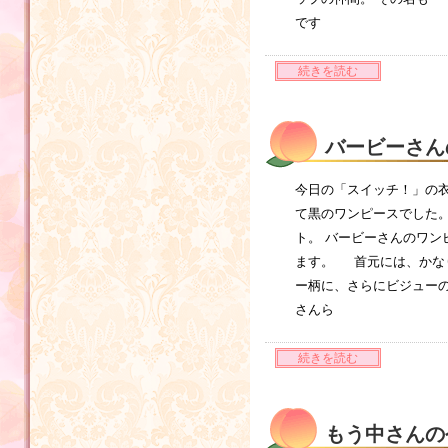
です
続きを読む
バービーさん
今日の「スイッチ！」の衣
て黒のワンピースでした
ト。 バービーさんのワン
ます。 首元には、かな
ー柄に、さらにビジューの
さんら
続きを読む
もう中さんの