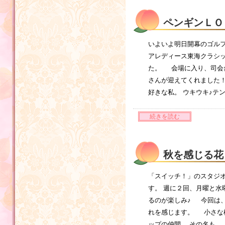
ペンギンＬＯ
いよいよ明日開幕のゴルフ
アレディース東海クラシッ
た。 会場に入り、司会
さんが迎えてくれました
好きな私。 ウキウキ♪テ
続きを読む
秋を感じる花
「スイッチ！」のスタジオ
す。 週に２回、月曜と水
るのが楽しみ♪ 今回は、
れを感じます。 小さな
ップの仲間。 その名も 