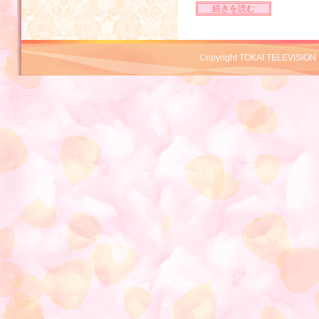
続きを読む
Copyright TOKAI TELEVISION 