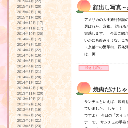
2015年4月 (22)
顔出し写真～
2015年3月 (20)
2015年2月 (18)
2015年1月 (20)
アメリカの大手旅行雑誌の
2014年12月 (17)
選ばれた、京都。 訪れる
2014年11月 (17)
実感します。 今回ご紹介
2014年10月 (20)
2014年9月 (12)
いかにも好みそうな、こ
2014年8月 (18)
（京都一の繁華街、四条
2014年7月 (22)
は、英
2014年6月 (16)
2014年5月 (18)
2014年4月 (22)
続きを読む
2014年3月 (21)
2014年2月 (20)
2014年1月 (21)
2013年12月 (18)
焼肉だけじゃ
2013年11月 (20)
2013年10月 (21)
サンチュといえば、焼肉を
2013年9月 (16)
ていました。 しかし！
2013年8月 (19)
2013年7月 (24)
ですよ♪ 今日の「スイッ
2013年6月 (21)
ナーで、 サンチュの手
2013年5月 (23)