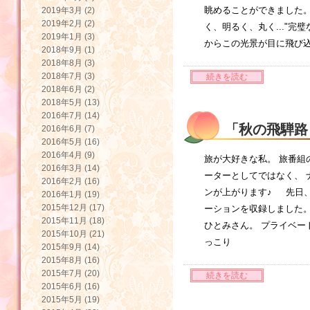
眺めることができました
2019年3月 (2)
2019年2月 (2)
く、明るく、丸く..."完
2019年1月 (3)
からこの光景が目に飛び込
2018年9月 (1)
2018年8月 (3)
2018年7月 (3)
続きを読む
2018年6月 (2)
2018年5月 (13)
2016年7月 (14)
「秋の飛騨路
2016年6月 (7)
2016年5月 (16)
2016年4月 (9)
旅が大好きな私。 旅番組
2016年3月 (14)
ーターとしてではなく、 
2016年2月 (16)
ンが上がります♪ 先日
2016年1月 (19)
2015年12月 (17)
ーションを収録しました
2015年11月 (18)
ひとみさん。 プライベー
2015年10月 (21)
っこり
2015年9月 (14)
2015年8月 (16)
2015年7月 (20)
続きを読む
2015年6月 (16)
2015年5月 (19)