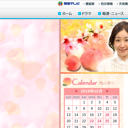
<
2019年10月
>
sun
mon
tue
wed
thu
fri
sat
1
2
3
4
5
6
7
8
9
10
11
12
13
14
15
16
17
18
19
20
21
22
23
24
25
26
27
28
29
30
31