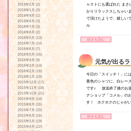
ャストにも選ばれた まさ
2019年2月 (2)
2019年1月 (3)
かりリラックスしちゃいま
2018年9月 (1)
で頂けたようで、嬉しい
2018年8月 (3)
ル
2018年7月 (3)
2018年6月 (2)
2018年5月 (13)
続きを読む
2016年7月 (14)
2016年6月 (7)
2016年5月 (16)
2016年4月 (9)
元気が出るラ
2016年3月 (14)
2016年2月 (16)
今日の「スイッチ！」に
2016年1月 (19)
黄色のシャツに、白レース
2015年12月 (17)
2015年11月 (18)
です♪ 放送終了後のお楽
2015年10月 (21)
ナショップ「コメル」の
2015年9月 (14)
す！ ホクホクのじゃが
2015年8月 (16)
2015年7月 (20)
2015年6月 (16)
続きを読む
2015年5月 (19)
2015年4月 (22)