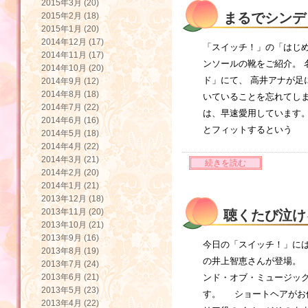
2015年3月 (20)
まるでシンデ
2015年2月 (18)
2015年1月 (20)
2014年12月 (17)
「スイッチ！」の「はじめ
2014年11月 (17)
ンソールの靴をご紹介。 
2014年10月 (20)
ド」にて、 高井アナが
2014年9月 (12)
2014年8月 (18)
いていることを忘れてしま
2014年7月 (22)
は、早速愛用しています。
2014年6月 (16)
とフィットするという
2014年5月 (18)
2014年4月 (22)
2014年3月 (21)
続きを読む
2014年2月 (20)
2014年1月 (21)
2013年12月 (18)
2013年11月 (20)
聴くたび泣け
2013年10月 (21)
2013年9月 (16)
今日の「スイッチ！」には
2013年8月 (19)
の井上智恵さんが登場。
2013年7月 (24)
2013年6月 (21)
ンド・オブ・ミュージック
2013年5月 (23)
す。 ショートヘアがお
2013年4月 (22)