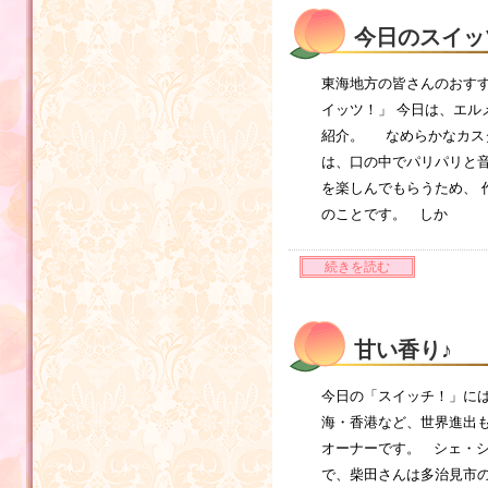
今日のスイッ
東海地方の皆さんのおす
イッツ！」 今日は、エル
紹介。 なめらかなカス
は、口の中でパリパリと音
を楽しんでもらうため、 
のことです。 しか
続きを読む
甘い香り♪
今日の「スイッチ！」には
海・香港など、世界進出も
オーナーです。 シェ・シ
で、柴田さんは多治見市の