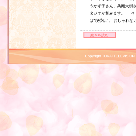
うかず子さん、兵頭大樹さ
タジオが和みます。 そ
は"喫茶店"。 おしゃれ
続きを読む
Copyright TOKAI TELEVISION 