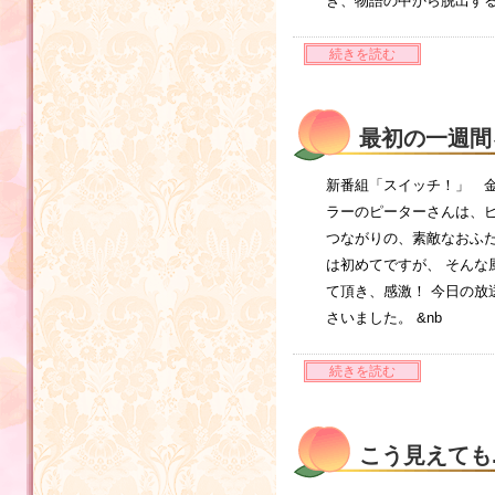
き、物語の中から脱出す
続きを読む
最初の一週間
新番組「スイッチ！」 
ラーのピーターさんは、
つながりの、素敵なおふ
は初めてですが、 そんな
て頂き、感激！ 今日の放
さいました。 &nb
続きを読む
こう見えても..