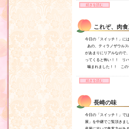
続きを読む
これぞ、肉食
今日の「スイッチ！」に
あの、ティラノザウルス
があまりにリアルなので、
ってくると怖い！！ リハ
噛まれました！！ この
続きを読む
長崎の味
今日の「スイッチ！」では
展」を中継でご覧頂きま
産展に次いで集客力がある