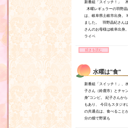
新番組「スイッチ！」 
木曜レギュラーの羽野晶
は、岐阜県土岐市出身。 
ました。 羽野晶紀さんは
さんのお母様は岐阜出身。
ライベ
続きを読む
水曜は"食"
新番組「スイッチ！」、
子さん（鈴鹿市）とチャン
身"コンビ。 紀子さんか
もあり、 今日もスタジオ
の共通点は、食べることが
分の畑で野菜も