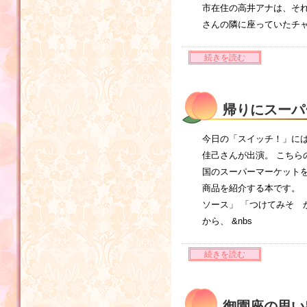
市在住の高井アナは、それ
さんの隣に座っていたチ
続きを読む
帰りにスーパ
今日の「スイッチ！」に
佳己さんが出演。 こち
国のスーパーマーケットを
商品を紹介する本です。 
ソース」 「つけてみそ 
から、 &nbs
続きを読む
御園座の思い