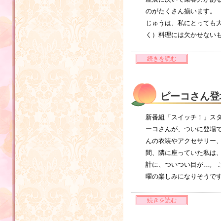
のがたくさん揃います。
じゅうは、私にとっても大
く）料理には欠かせない
続きを読む
ピーコさん登
新番組「スイッチ！」スタ
ーコさんが、ついに登場
んの衣装やアクセサリー、
間、隣に座っていた私は、
計に、ついつい目が...
曜の楽しみになりそうで
続きを読む