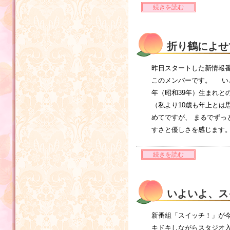
続きを読む
折り鶴によせ
昨日スタートした新情報番
このメンバーです。 い
年（昭和39年）生まれと
（私より10歳も年上とは思
めてですが、 まるでずっ
すさと優しさを感じます
続きを読む
いよいよ、ス
新番組「スイッチ！」が
キドキしながらスタジオ