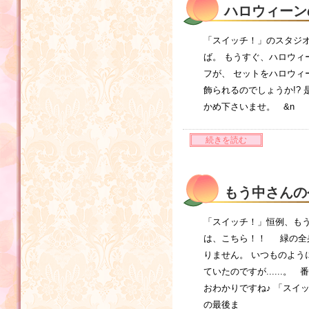
ハロウィーン
「スイッチ！」のスタジ
ば。 もうすぐ、ハロウィ
フが、 セットをハロウ
飾られるのでしょうか!?
かめ下さいませ。 &n
続きを読む
もう中さんの
「スイッチ！」恒例、もう
は、こちら！！ 緑の全
りません。 いつものよう
ていたのですが......
おわかりですね♪ 「スイ
の最後ま