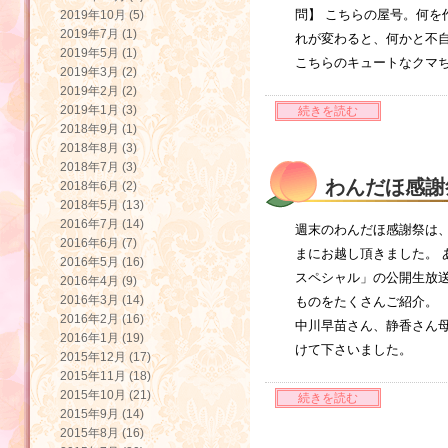
問】 こちらの屋号。何を
2019年10月 (5)
2019年7月 (1)
れが変わると、何かと不
2019年5月 (1)
こちらのキュートなクマち
2019年3月 (2)
2019年2月 (2)
2019年1月 (3)
続きを読む
2018年9月 (1)
2018年8月 (3)
2018年7月 (3)
わんだほ感謝
2018年6月 (2)
2018年5月 (13)
2016年7月 (14)
週末のわんだほ感謝祭は、
2016年6月 (7)
まにお越し頂きました。 
2016年5月 (16)
スペシャル」の公開生放送
2016年4月 (9)
2016年3月 (14)
ものをたくさんご紹介。
2016年2月 (16)
中川早苗さん、静香さん母
2016年1月 (19)
けて下さいました。
2015年12月 (17)
2015年11月 (18)
2015年10月 (21)
続きを読む
2015年9月 (14)
2015年8月 (16)