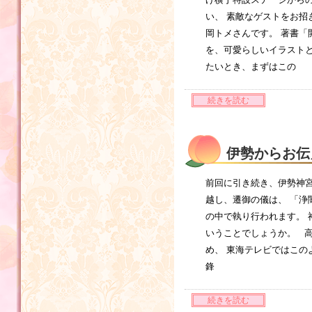
い、 素敵なゲストをお招
岡トメさんです。 著書「
を、可愛らしいイラストと
たいとき、まずはこの
続きを読む
伊勢からお伝
前回に引き続き、伊勢神
越し、遷御の儀は、 「浄
の中で執り行われます。 
いうことでしょうか。 
め、 東海テレビではこ
鋒
続きを読む