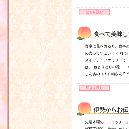
続きを読む
食べて美味し
食卓に花を飾ると、食事の
の力ってすごい！ それ
スイッチ！ファミリーで
は、 色とりどりの花...
しん坊の（！）絢さん(^
続きを読む
伊勢からお伝
編
先週木曜の「スイッチ！」
げ横丁特設ステージから