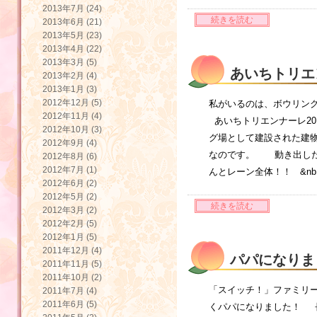
2013年7月 (24)
続きを読む
2013年6月 (21)
2013年5月 (23)
2013年4月 (22)
2013年3月 (5)
あいちトリエ
2013年2月 (4)
2013年1月 (3)
2012年12月 (5)
私がいるのは、ボウリング
2012年11月 (4)
あいちトリエンナーレ20
2012年10月 (3)
グ場として建設された建物
2012年9月 (4)
なのです。 動き出したの
2012年8月 (6)
2012年7月 (1)
んとレーン全体！！ &nb
2012年6月 (2)
2012年5月 (2)
続きを読む
2012年3月 (2)
2012年2月 (5)
2012年1月 (5)
2011年12月 (4)
パパになりまし
2011年11月 (5)
2011年10月 (2)
「スイッチ！」ファミリー
2011年7月 (4)
2011年6月 (5)
くパパになりました！ 