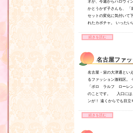
オが、今週からハロウィ
かとうかず子さんも、 「
セットの変化に気付いて
れたカボチャ。 いったい
続きを読む
名古屋ファッ
名古屋・栄の大津通といえ
るファッション激戦区。
「ポロ ラルフ ローレン
のことです。 入口には
ンが！ 遠くからでも目
続きを読む