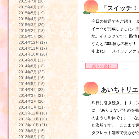
2015年7月 (20)
「スイッチ！
2015年6月 (16)
2015年5月 (19)
2015年4月 (22)
今日の放送でもご紹介しま
2015年3月 (20)
イーツが完成しました♪ 
2015年2月 (18)
地。イチジクです！ 路地
2015年1月 (20)
2014年12月 (17)
なんと2000粒もの種が
2014年11月 (17)
すよね♪ スイッチファ
2014年10月 (20)
2014年9月 (12)
2014年8月 (18)
続きを読む
2014年7月 (22)
2014年6月 (16)
2014年5月 (18)
あいちトリエ
2014年4月 (22)
2014年3月 (21)
2014年2月 (20)
昨日に引き続き、トリエン
2014年1月 (21)
に "ありえない"ものを
2013年12月 (18)
のような船体です。 な
2013年11月 (20)
2013年10月 (21)
た漁船です。 ここまで
2013年9月 (16)
タブレット端末で見ながら
2013年8月 (19)