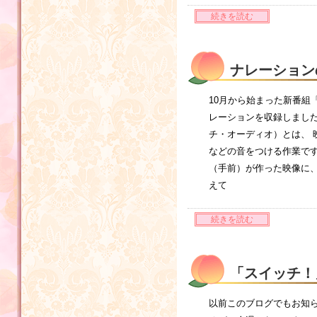
続きを読む
ナレーション
10月から始まった新番組
レーションを収録しまし
チ・オーディオ）とは、 
などの音をつける作業で
（手前）が作った映像に、
えて
続きを読む
「スイッチ！
う♪
以前このブログでもお知ら