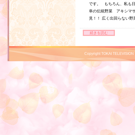
です。 もちろん、私も日
阜の伝統野菜 アキシマサ
見！！ 広く出回らない野
続きを読む
Copyright TOKAI TELEVISION 