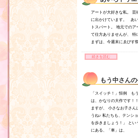
アートが大好きな私。 芸
に出かけています。 あい
トスパート。 地元でのア
て仕方ありませんが、 
まずは、今週末にゑびす
続きを読む
もう中さんの
「スイッチ！」恒例 もう
は、かなりの大作です！
ますが、 小さなお子さん
うね♪ 私たちも、テンシ
を歩きましょう！」 とい
にある、「車」は、